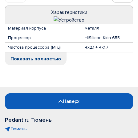
Характеристики
Материал корпуса
металл
Процессор
HiSilicon Kirin 655
Частота процессора (МГц)
4х2,1 + 4х1,7
Показать полностью
Наверх
Pedant.ru Тюмень
Тюмень