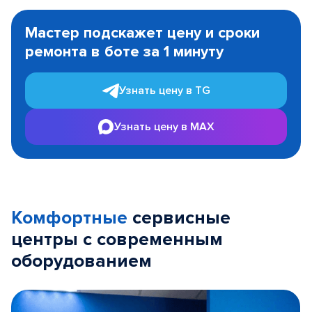
Item
1
Мастер подскажет цену и сроки
of
ремонта в боте за 1 минуту
3
Узнать цену в TG
Узнать цену в MAX
Комфортные
сервисные
центры с современным
оборудованием