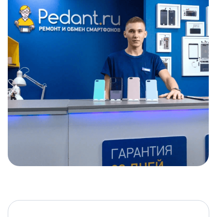
Item
1
of
5