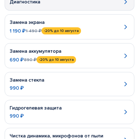
Диагностика
Замена экрана
1 190 ₽
1 490 ₽
-20%
до 10 августа
Замена аккумулятора
690 ₽
890 ₽
-20%
до 10 августа
Замена стекла
990 ₽
Гидрогелевая защита
990 ₽
Чистка динамика, микрофонов от пыли