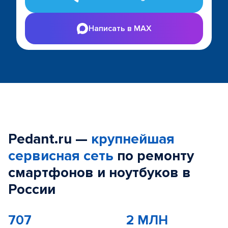
Написать в MAX
Pedant.ru —
крупнейшая
сервисная сеть
по ремонту
смартфонов и ноутбуков в
России
707
2 МЛН