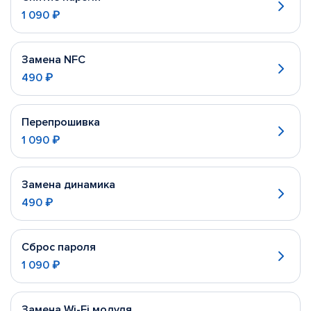
1 090 ₽
Замена NFC
490 ₽
Перепрошивка
1 090 ₽
Замена динамика
490 ₽
Сброс пароля
1 090 ₽
Замена Wi-Fi модуля