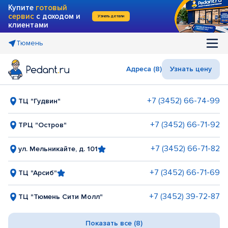
Купите
готовый
сервис
с доходом и
Узнать детали
клиентами
Тюмень
Адреса (8)
Узнать цену
+7 (3452) 66-74-99
ТЦ "Гудвин"
+7 (3452) 66-71-92
ТРЦ "Остров"
+7 (3452) 66-71-82
ул. Мельникайте, д. 101
+7 (3452) 66-71-69
ТЦ "Арсиб"
+7 (3452) 39-72-87
ТЦ "Тюмень Сити Молл"
Показать все (8)