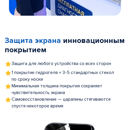
Item
1
of
Защита экрана
инновационным
5
покрытием
Защита для любого устройства со всех сторон
1 покрытие гидрогеля = 3-5 стандартных стекол
по сроку носки
Минимальная толщина покрытия сохраняет
чувствительность экрана
Самовосстановление — царапины стягиваются
спустя некоторое время