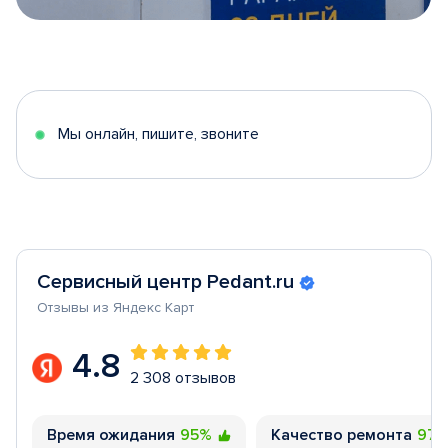
Item
1
of
5
Мы онлайн, пишите, звоните
Сервисный центр Pedant.ru
Отзывы из Яндекс Карт
4.8
2 308 отзывов
Время ожидания
95%
Качество ремонта
97