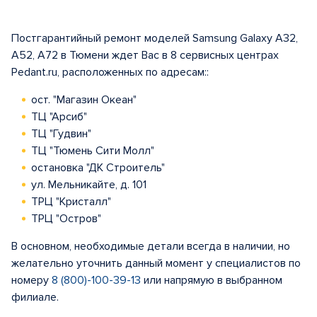
Постгарантийный ремонт моделей Samsung Galaxy A32,
A52, A72 в Тюмени ждет Вас в 8 сервисных центрах
Pedant.ru, расположенных по адресам::
ост. "Магазин Океан"
ТЦ "Арсиб"
ТЦ "Гудвин"
ТЦ "Тюмень Сити Молл"
остановка "ДК Строитель"
ул. Мельникайте, д. 101
ТРЦ "Кристалл"
ТРЦ "Остров"
В основном, необходимые детали всегда в наличии, но
желательно уточнить данный момент у специалистов по
номеру
8 (800)-100-39-13
или напрямую в выбранном
филиале.