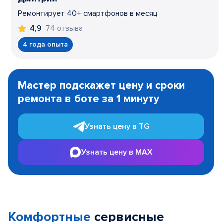
Ремонтирует 40+ смартфонов в месяц
74 отзыва
4,9
4 года опыта
Item
1
Мастер подскажет цену и сроки
of
ремонта в боте за 1 минуту
3
Узнать цену в TG
Узнать цену в MAX
Комфортные
сервисные