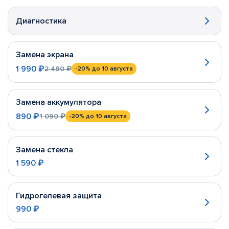
Диагностика
Замена экрана
1 990 ₽
2 490 ₽
-20%
до 10 августа
Замена аккумулятора
890 ₽
1 090 ₽
-20%
до 10 августа
Замена стекла
1 590 ₽
Гидрогелевая защита
990 ₽