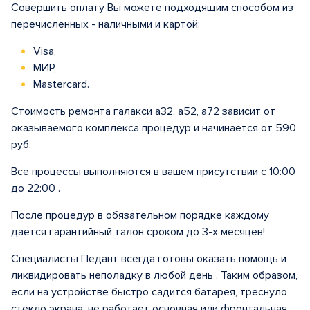
Совершить оплату Вы можете подходящим способом из
перечисленных - наличными и картой:
Visa,
МИР,
Mastercard.
Стоимость ремонта галакси а32, а52, а72 зависит от
оказываемого комплекса процедур и начинается от 590
руб.
Все процессы выполняются в вашем присутствии с 10:00
до 22:00 .
После процедур в обязательном порядке каждому
дается гарантийный талон сроком до 3-х месяцев!
Специалисты Педант всегда готовы оказать помощь и
ликвидировать неполадку в любой день . Таким образом,
если на устройстве быстро садится батарея, треснуло
стекло экрана, не работает основная или фронтальная