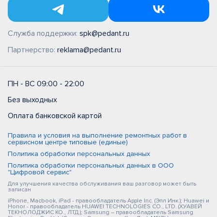
Служба поддержки:
spk@pedant.ru
Партнерство:
reklama@pedant.ru
ПН - ВС 09:00 - 22:00
Без выходных
Оплата банковской картой
Правила и условия на выполнение ремонтных работ в
сервисном центре типовые (единые)
Политика обработки персональных данных
Политика обработки персональных данных в ООО
"Цифровой сервис"
Для улучшения качества обслуживания ваш разговор может быть
записан
iPhone, Macbook, iPad - правообладатель Apple Inc. (Эпл Инк.); Huawei и
Honor - правообладатель HUAWEI TECHNOLOGIES CO., LTD. (ХУАВЕЙ
ТЕКНОЛОДЖИС КО., ЛТД.); Samsung – правообладатель Samsung