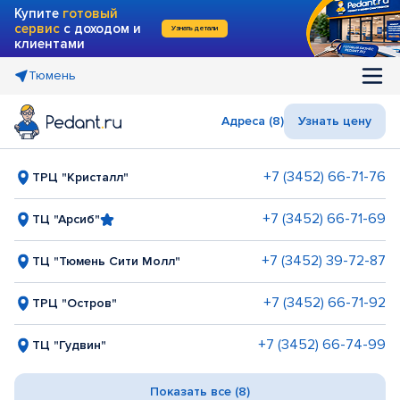
Купите
готовый
сервис
с доходом и
Узнать детали
клиентами
Тюмень
Адреса (8)
Узнать цену
+7 (3452) 66-71-76
ТРЦ "Кристалл"
+7 (3452) 66-71-69
ТЦ "Арсиб"
+7 (3452) 39-72-87
ТЦ "Тюмень Сити Молл"
+7 (3452) 66-71-92
ТРЦ "Остров"
+7 (3452) 66-74-99
ТЦ "Гудвин"
Показать все (8)