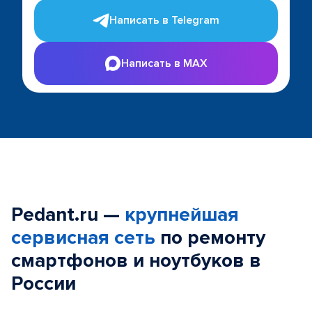
Написать в Telegram
Написать в MAX
Pedant.ru —
крупнейшая
сервисная сеть
по ремонту
смартфонов и ноутбуков в
России