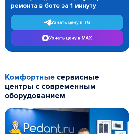
ремонта в боте за 1 минуту
3
Узнать цену в TG
Узнать цену в MAX
Комфортные
сервисные
центры с современным
оборудованием