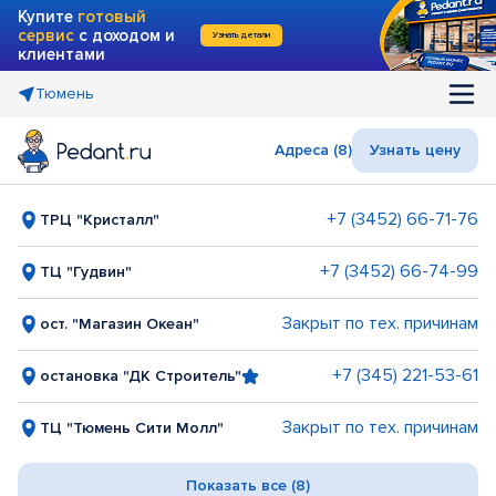
Купите
готовый
сервис
с доходом и
Узнать детали
клиентами
Тюмень
Адреса (8)
Узнать цену
+7 (3452) 66-71-76
ТРЦ "Кристалл"
+7 (3452) 66-74-99
ТЦ "Гудвин"
Закрыт по тех. причинам
ост. "Магазин Океан"
+7 (345) 221-53-61
остановка "ДК Строитель"
Закрыт по тех. причинам
ТЦ "Тюмень Сити Молл"
Показать все (8)