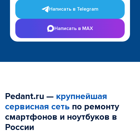
Написать в Telegram
Написать в MAX
Pedant.ru —
крупнейшая
сервисная сеть
по ремонту
смартфонов и ноутбуков в
России