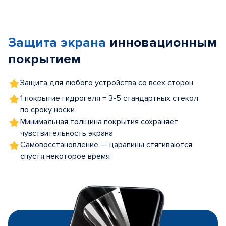
Item
1
of
Защита экрана
инновационным
5
покрытием
Защита для любого устройства со всех сторон
1 покрытие гидрогеля = 3-5 стандартных стекол
по сроку носки
Минимальная толщина покрытия сохраняет
чувствительность экрана
Самовосстановление — царапины стягиваются
спустя некоторое время