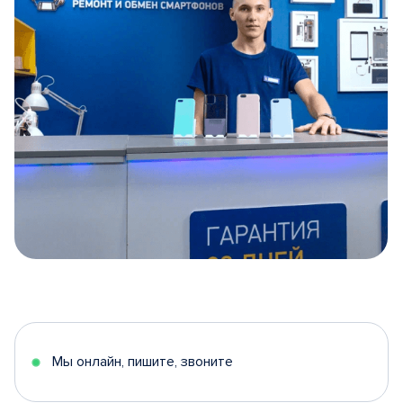
Item
1
of
5
Мы онлайн, пишите, звоните