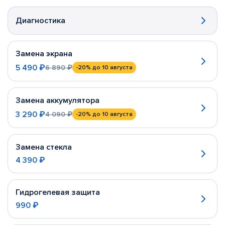
Диагностика
Замена экрана
5 490 ₽
6 890 ₽
-20%
до 10 августа
Замена аккумулятора
3 290 ₽
4 090 ₽
-20%
до 10 августа
Замена стекла
4 390 ₽
Гидрогелевая защита
990 ₽