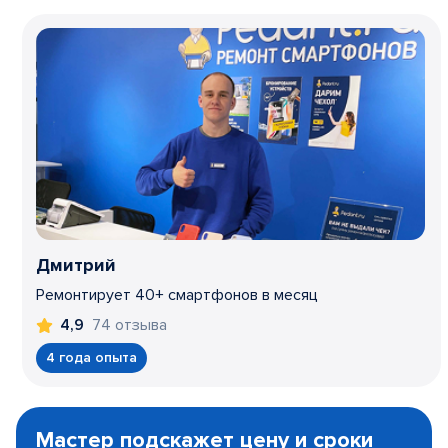
Дмитрий
Ремонтирует 40+ смартфонов в месяц
74 отзыва
4,9
4 года опыта
Item
1
Мастер подскажет цену и сроки
of