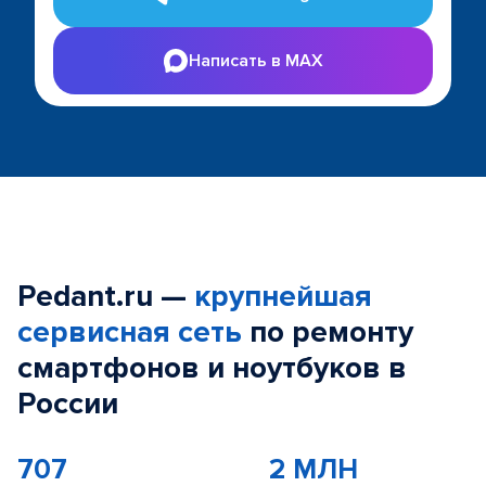
Написать в MAX
Pedant.ru —
крупнейшая
сервисная сеть
по ремонту
смартфонов и ноутбуков в
России
707
2 МЛН