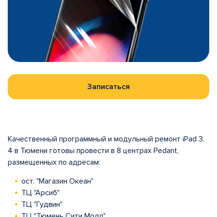
Записаться
Качественный программный и модульный ремонт iPad 3,
4 в Тюмени готовы провести в 8 центрах Pedant,
размещенных по адресам:
ост. "Магазин Океан"
ТЦ "Арсиб"
ТЦ "Гудвин"
ТЦ "Тюмень Сити Молл"