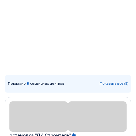
Показано
8
сервисных центров
Показать все (8)
остановка "ДК Строитель"