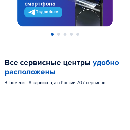
смартфона
Подробнее
Item
1
of
Все сервисные центры
удобно
5
расположены
В Тюмени - 8 сервисов, а в России 707 сервисов