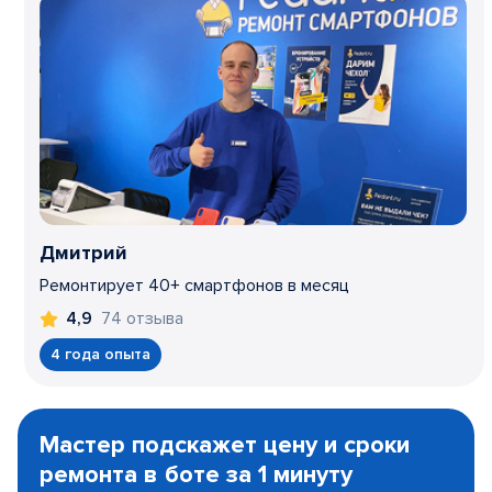
Дмитрий
Ремонтирует 40+ смартфонов в месяц
74 отзыва
4,9
4 года опыта
Item
1
Мастер подскажет цену и сроки
of
ремонта в боте за 1 минуту
3