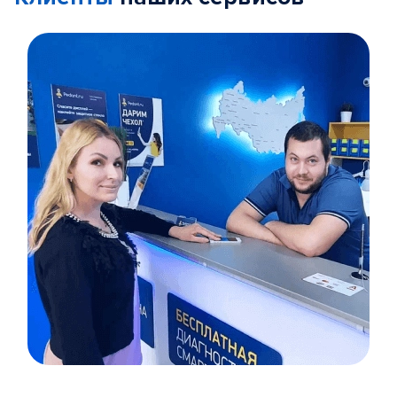
Item
1