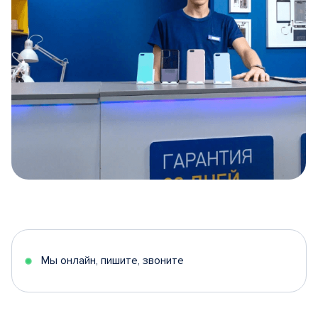
Item
1
of
5
Мы онлайн, пишите, звоните