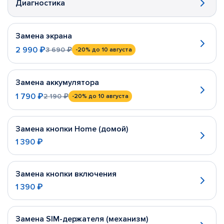
Диагностика
Замена экрана
2 990 ₽
3 690 ₽
-20%
до 10 августа
Замена аккумулятора
1 790 ₽
2 190 ₽
-20%
до 10 августа
Замена кнопки Home (домой)
1 390 ₽
Замена кнопки включения
1 390 ₽
Замена SIM-держателя (механизм)