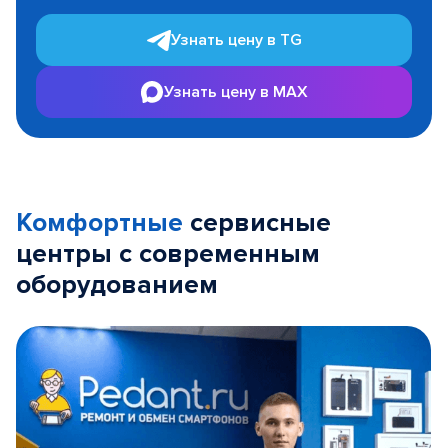
Узнать цену в TG
Узнать цену в MAX
Комфортные
сервисные
центры с современным
оборудованием