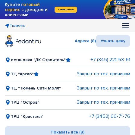
Купите
готовый
сервис
с доходом и
Узнать детали
клиентами
Тюмень
Адреса (8)
Узнать цену
+7 (345) 221-53-61
остановка "ДК Строитель"
Закрыт по тех. причинам
ТЦ "Арсиб"
Закрыт по тех. причинам
ТЦ "Тюмень Сити Молл"
Закрыт по тех. причинам
ТРЦ "Остров"
+7 (3452) 66-71-76
ТРЦ "Кристалл"
Показать все (8)