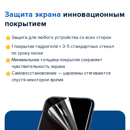
of
Защита экрана
инновационным
5
покрытием
Защита для любого устройства со всех сторон
1 покрытие гидрогеля = 3-5 стандартных стекол
по сроку носки
Минимальная толщина покрытия сохраняет
чувствительность экрана
Самовосстановление — царапины стягиваются
спустя некоторое время