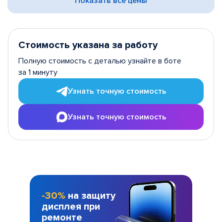
Показать все цены
Стоимость указана за работу
Полную стоимость с деталью узнайте в боте
за 1 минуту
Узнать точную стоимость
Узнать точную стоимость
-30%
на защиту
дисплея при
ремонте