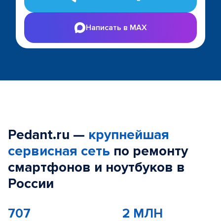
Написать в MAX
Pedant.ru —
крупнейшая
сервисная сеть
по ремонту
смартфонов и ноутбуков в
России
707
2 МЛН