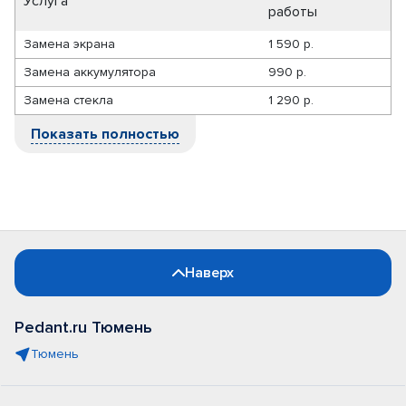
Услуга
работы
Замена экрана
1 590 р.
Замена аккумулятора
990 р.
Замена стекла
1 290 р.
Показать полностью
Наверх
Pedant.ru Тюмень
Тюмень