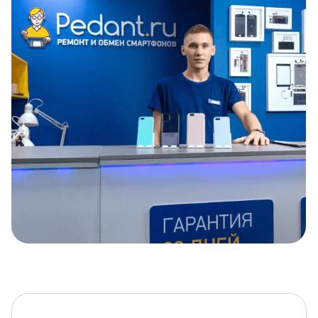
Item
1
of
5