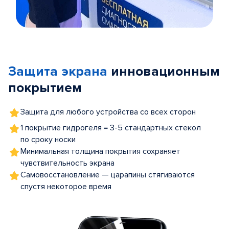
Item
1
of
Защита экрана
инновационным
5
покрытием
Защита для любого устройства со всех сторон
1 покрытие гидрогеля = 3-5 стандартных стекол
по сроку носки
Минимальная толщина покрытия сохраняет
чувствительность экрана
Самовосстановление — царапины стягиваются
спустя некоторое время