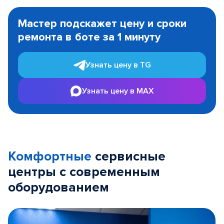
Item
1
Мастер подскажет цену и сроки
of
ремонта в боте за 1 минуту
3
Узнать цену в TG
Узнать цену в MAX
Комфортные
сервисные
центры с современным
оборудованием