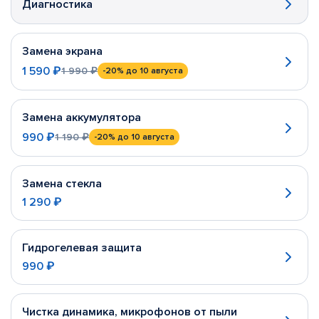
Диагностика
Замена экрана
1 590 ₽
1 990 ₽
-20%
до 10 августа
Замена аккумулятора
990 ₽
1 190 ₽
-20%
до 10 августа
Замена стекла
1 290 ₽
Гидрогелевая защита
990 ₽
Чистка динамика, микрофонов от пыли