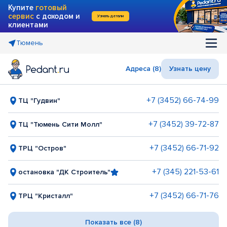
Купите
готовый
сервис
с доходом и
Узнать детали
клиентами
Тюмень
Адреса (8)
Узнать цену
+7 (3452) 66-74-99
ТЦ "Гудвин"
+7 (3452) 39-72-87
ТЦ "Тюмень Сити Молл"
+7 (3452) 66-71-92
ТРЦ "Остров"
+7 (345) 221-53-61
остановка "ДК Строитель"
+7 (3452) 66-71-76
ТРЦ "Кристалл"
Показать все (8)