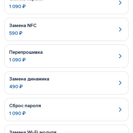
1 090 ₽
Замена NFC
590 ₽
Перепрошивка
1 090 ₽
Замена динамика
490 ₽
Сброс пароля
1 090 ₽
Замена Wi-Fi модуля