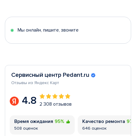
1
of
5
Мы онлайн, пишите, звоните
Сервисный центр Pedant.ru
Отзывы из Яндекс Карт
4.8
2 308 отзывов
Время ожидания
95%
Качество ремонта
97
508 оценок
646 оценок