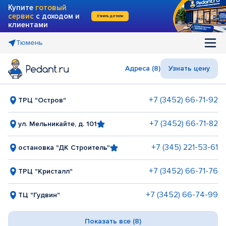
Купите
готовый
сервис
с доходом и
Узнать детали
клиентами
Тюмень
Адреса (8)
Узнать цену
+7 (3452) 66-71-92
ТРЦ "Остров"
+7 (3452) 66-71-82
ул. Мельникайте, д. 101
+7 (345) 221-53-61
остановка "ДК Строитель"
+7 (3452) 66-71-76
ТРЦ "Кристалл"
+7 (3452) 66-74-99
ТЦ "Гудвин"
Показать все (8)