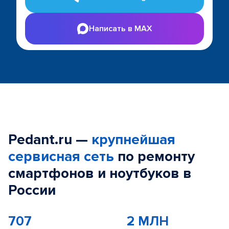
Написать в MAX
Pedant.ru —
крупнейшая
сервисная сеть
по ремонту
смартфонов и ноутбуков в
России
707
2 МЛН