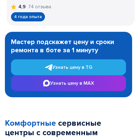
74 отзыва
4,9
4 года опыта
Item
1
Мастер подскажет цену и сроки
of
ремонта в боте за 1 минуту
3
Узнать цену в TG
Узнать цену в MAX
Комфортные
сервисные
центры с современным