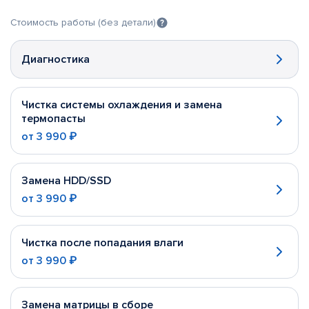
Стоимость работы (без детали)
Диагностика
Чистка системы охлаждения и замена
термопасты
от
3 990 ₽
Замена HDD/SSD
от
3 990 ₽
Чистка после попадания влаги
от
3 990 ₽
Замена матрицы в сборе