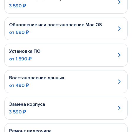
3 590 ₽
Обновление или восстановление Mac OS
от
690 ₽
Установка ПО
от
1 590 ₽
Восстановление данных
от
490 ₽
Замена корпуса
3 590 ₽
Ремонт видеочипа