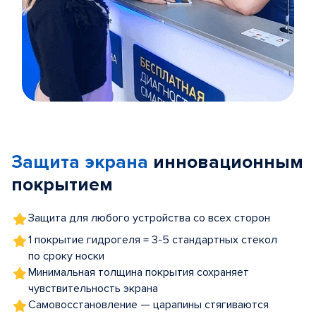
Item
1
of
Защита экрана
инновационным
5
покрытием
Защита для любого устройства со всех сторон
1 покрытие гидрогеля = 3-5 стандартных стекол
по сроку носки
Минимальная толщина покрытия сохраняет
чувствительность экрана
Самовосстановление — царапины стягиваются