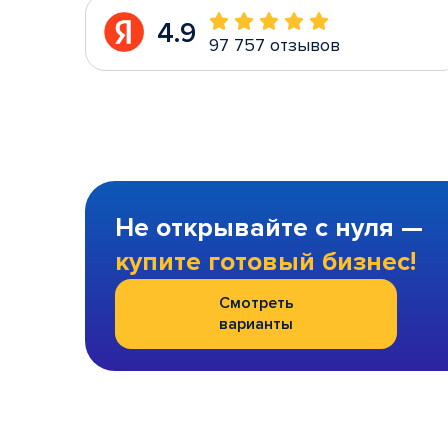
4.9
97 757 отзывов
Не открывайте с нуля —
купите готовый бизнес!
Смотреть
варианты