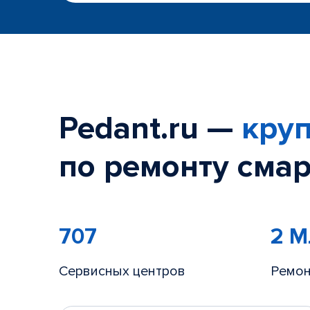
Pedant.ru —
круп
по ремонту смар
707
2 
Сервисных центров
Ремон