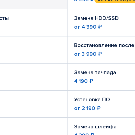
сты
Замена HDD/SSD
от
4 390 ₽
Восстановление после
от
3 990 ₽
Замена тачпада
4 190 ₽
Установка ПО
от
2 190 ₽
Замена шлейфа