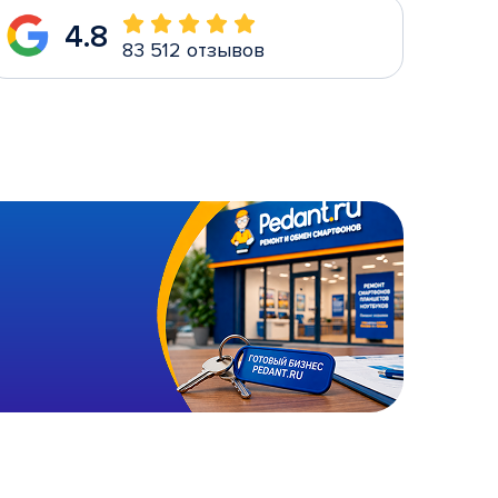
4.8
83 512 отзывов