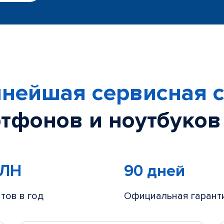
нейшая сервисная с
тфонов и ноутбуков
МЛН
90 дней
тов в год
Официальная гарант