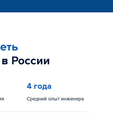
еть
 в России
4 года
ия
Средний опыт инженера