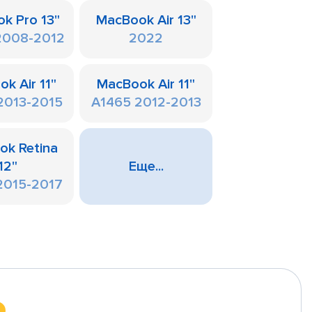
k Pro 13"
MacBook Air 13"
2008-2012
2022
k Air 11"
MacBook Air 11"
2013-2015
A1465 2012-2013
ok Retina
12"
Еще...
2015-2017
а