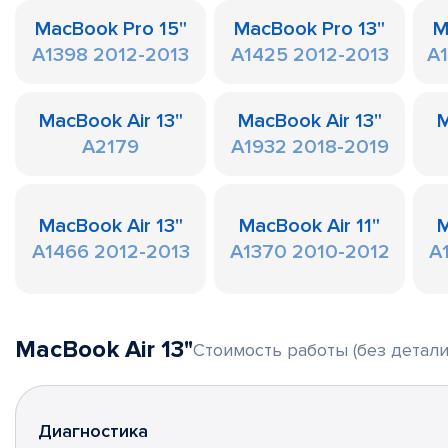
MacBook Pro 15"
MacBook Pro 13"
M
A1398 2012-2013
A1425 2012-2013
A
MacBook Air 13"
MacBook Air 13"
M
A2179
A1932 2018-2019
MacBook Air 13"
MacBook Air 11"
M
A1466 2012-2013
A1370 2010-2012
A
MacBook Air 13"
Стоимость работы (без детали
Диагностика