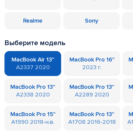
Realme
Sony
Выберите модель
MacBook Air 13"
MacBook Pro 16"
M
A2337 2020
2023 г.
MacBook Pro 13"
MacBook Pro 13"
M
A2338 2020
A2289 2020
MacBook Pro 15"
MacBook Pro 13"
M
A1990 2018-н.в.
A1708 2016-2018
A