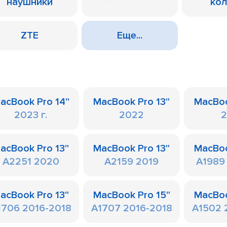
наушники
ко
ZTE
Еще...
acBook Pro 14"
MacBook Pro 13"
MacBoo
2023 г.
2022
2
acBook Pro 13"
MacBook Pro 13"
MacBoo
A2251 2020
A2159 2019
A1989 
acBook Pro 13"
MacBook Pro 15"
MacBoo
1706 2016-2018
A1707 2016-2018
A1502 