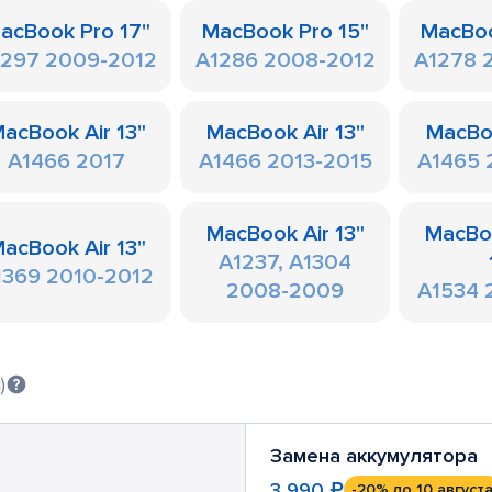
acBook Pro 17"
MacBook Pro 15"
MacBoo
1297 2009-2012
A1286 2008-2012
A1278 
acBook Air 13"
MacBook Air 13"
MacBoo
A1466 2017
A1466 2013-2015
A1465 
MacBook Air 13"
MacBo
acBook Air 13"
A1237, A1304
1369 2010-2012
2008-2009
A1534 
)
Замена аккумулятора
3 990 ₽
-20%
до 10 август