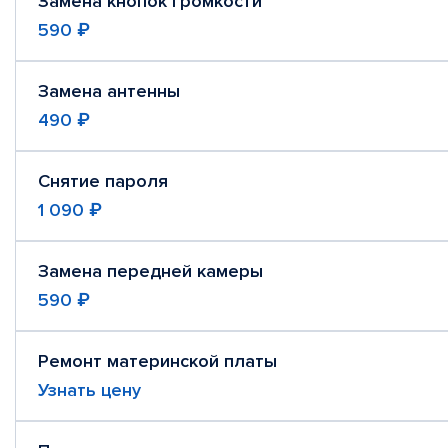
Замена кнопок громкости
590 ₽
Замена антенны
490 ₽
Снятие пароля
1 090 ₽
Замена передней камеры
590 ₽
Ремонт материнской платы
Узнать цену