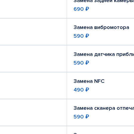
Замена задней камеры
690 ₽
Замена вибромотора
590 ₽
Замена датчика прибл
590 ₽
Замена NFC
490 ₽
Замена сканера отпеч
590 ₽