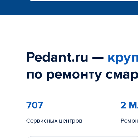
Pedant.ru —
круп
по ремонту смар
707
2 
Сервисных центров
Ремон