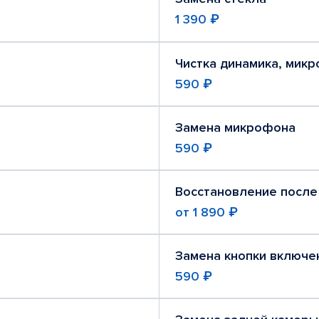
1 390 ₽
Чистка динамика, мик
590 ₽
Замена микрофона
590 ₽
Восстановление после
от
1 890 ₽
Замена кнопки включе
590 ₽