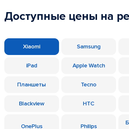
Доступные цены на р
Xiaomi
Samsung
iPad
Apple Watch
Планшеты
Tecno
Blackview
HTC
Б
OnePlus
Philips