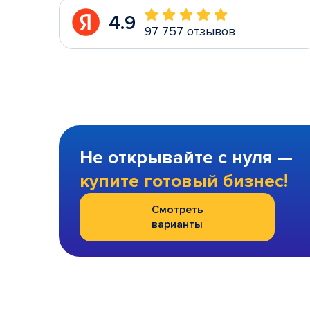
4.9
97 757 отзывов
Не открывайте с нуля —
купите готовый бизнес!
Смотреть
варианты