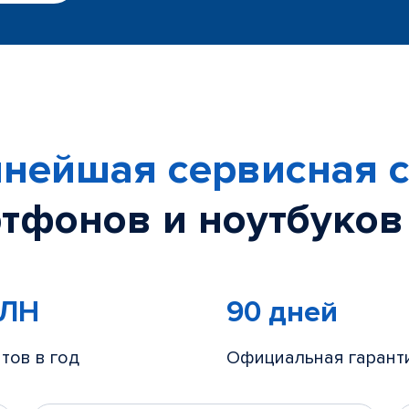
нейшая сервисная с
тфонов и ноутбуков
МЛН
90 дней
тов в год
Официальная гарант