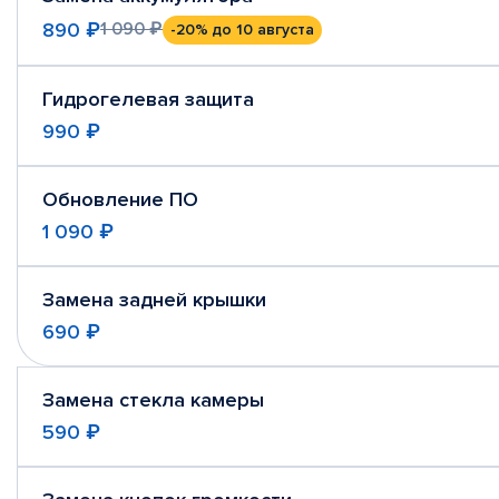
890 ₽
1 090 ₽
-20%
до 10 августа
Гидрогелевая защита
990 ₽
Обновление ПО
1 090 ₽
Замена задней крышки
690 ₽
Замена стекла камеры
590 ₽