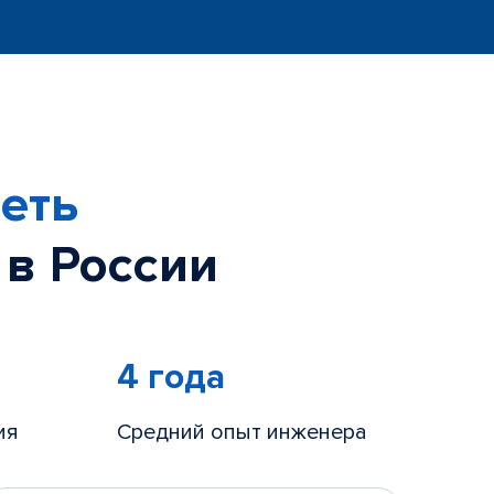
еть
 в России
4 года
ия
Средний опыт инженера