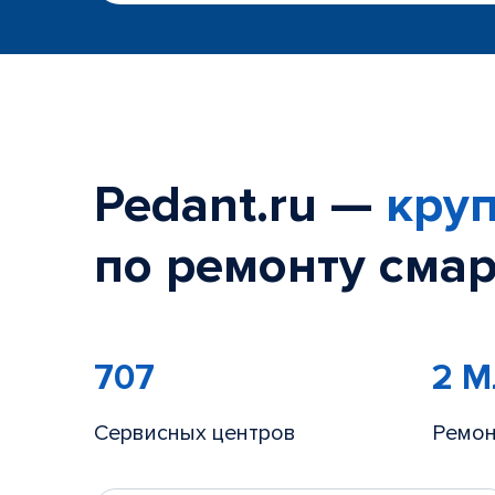
Pedant.ru —
круп
по ремонту смар
707
2 
Сервисных центров
Ремон