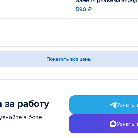
Замена разъема заряд
590 ₽
Показать все цены
 за работу
Узнать 
узнайте в боте
Узнать 