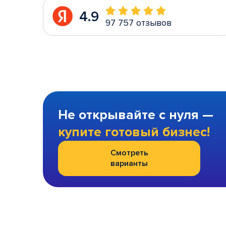
4.9
97 757 отзывов
Не открывайте с нуля —
купите готовый бизнес!
Смотреть
варианты