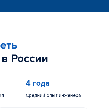
еть
 в России
4 года
ия
Средний опыт инженера