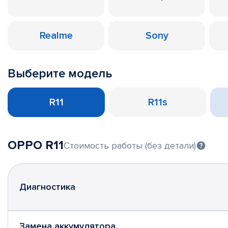
Realme
Sony
Выберите модель
R11
R11s
OPPO R11
Стоимость работы (без детали)
Диагностика
Замена аккумулятора