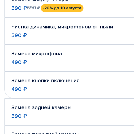
590 ₽
690 ₽
-20%
до 10 августа
Чистка динамика, микрофонов от пыли
590 ₽
Замена микрофона
490 ₽
Замена кнопки включения
490 ₽
Замена задней камеры
590 ₽