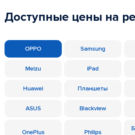
Доступные цены на р
OPPO
Samsung
Meizu
iPad
Huawei
Планшеты
ASUS
Blackview
Б
OnePlus
Philips