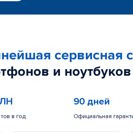
нейшая сервисная с
тфонов и ноутбуков
МЛН
90 дней
тов в год
Официальная гарант