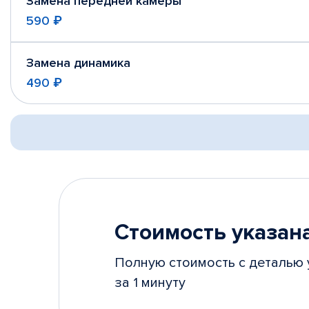
Замена передней камеры
590 ₽
Замена динамика
490 ₽
Стоимость указана
Полную стоимость с деталью 
за 1 минуту