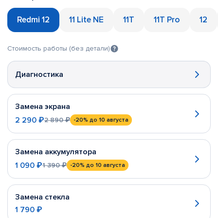
Redmi 12
11 Lite NE
11T
11T Pro
12
Стоимость работы (без детали)
Диагностика
Замена экрана
2 290 ₽
2 890 ₽
-20%
до 10 августа
Замена аккумулятора
1 090 ₽
1 390 ₽
-20%
до 10 августа
Замена стекла
1 790 ₽