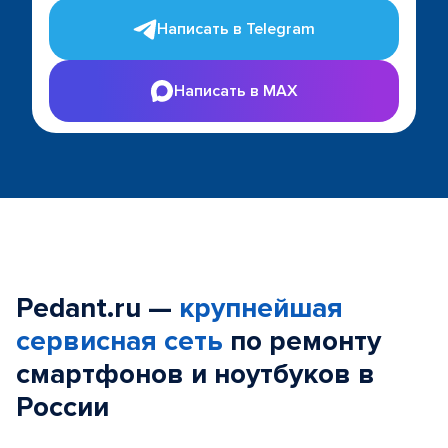
Написать в Telegram
Написать в MAX
Pedant.ru —
крупнейшая
сервисная сеть
по ремонту
смартфонов и ноутбуков в
России