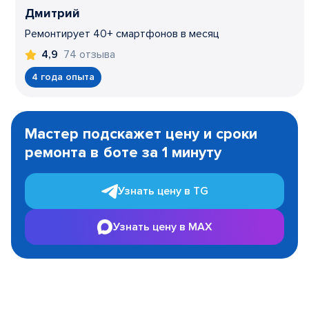
Дмитрий
Ремонтирует 40+ смартфонов в месяц
74 отзыва
4,9
4 года опыта
Item
1
Мастер подскажет цену и сроки
of
ремонта в боте за 1 минуту
3
Узнать цену в TG
Узнать цену в MAX