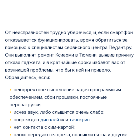
От неисправностей трудно уберечься, и, если смартфон
отказывается функционировать, время обратиться за
помощью к специалистам сервисного центра Педант.ру.
Они выполнят ремонт Ксиаоми в Тюмени, выявив причину
отказа гаджета, и в кратчайшие сроки избавят вас от
возникшей проблемы, что бы к ней ни привело.
Обращайтесь, если:
некорректное выполнение задач программным
обеспечением, сбои прошивки, постоянные
перезагрузки;
исчез звук, либо слышится очень слабо;
повреждён
дисплей
или
тачскрин
;
нет контакта с сим-картой;
плохо передаются цвета, возникли пятна и другие