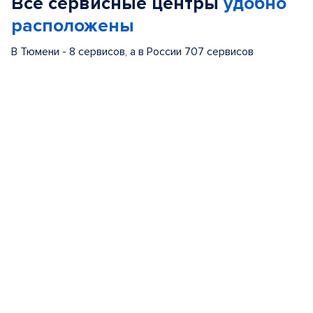
Все сервисные центры
удобно
5
расположены
В Тюмени - 8 сервисов, а в России 707 сервисов