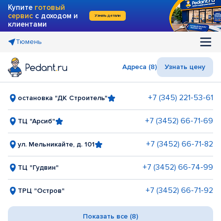
Купите
готовый
сервис
с доходом и
Узнать детали
клиентами
Тюмень
Адреса (8)
Узнать цену
+7 (345) 221-53-61
остановка "ДК Строитель"
+7 (3452) 66-71-69
ТЦ "Арсиб"
+7 (3452) 66-71-82
ул. Мельникайте, д. 101
+7 (3452) 66-74-99
ТЦ "Гудвин"
+7 (3452) 66-71-92
ТРЦ "Остров"
Показать все (8)