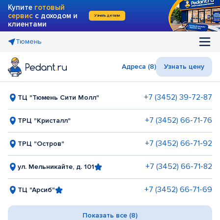
Купите
готовый
сервис
с доходом и
Узнать детали
клиентами
Тюмень
Адреса (8)
Узнать цену
+7 (3452) 39-72-87
ТЦ "Тюмень Сити Молл"
+7 (3452) 66-71-76
ТРЦ "Кристалл"
+7 (3452) 66-71-92
ТРЦ "Остров"
+7 (3452) 66-71-82
ул. Мельникайте, д. 101
+7 (3452) 66-71-69
ТЦ "Арсиб"
Показать все (8)