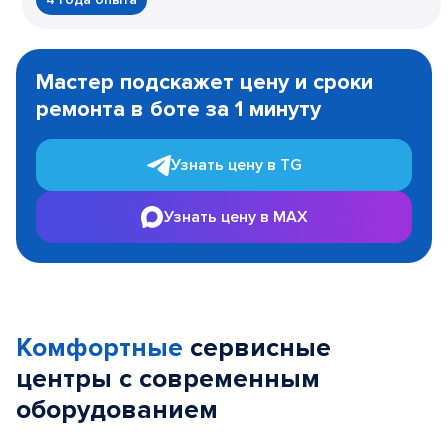
Item
1
Мастер подскажет цену и сроки
of
ремонта в боте за 1 минуту
3
Узнать цену в TG
Узнать цену в MAX
Комфортные
сервисные
центры с современным
оборудованием