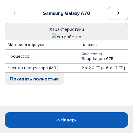
Samsung Galaxy A70
Характеристики
Материал корпуса
пластик
Qualcomm
Процессор
Snapdragon 675
Частота процессора (МГц)
2 х 2,0 ГГц + 6 х 1,7 ГГц
Показать полностью
Наверх