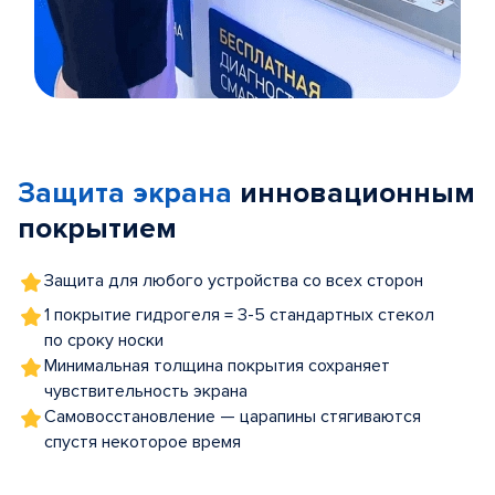
Item
1
of
Защита экрана
инновационным
5
покрытием
Защита для любого устройства со всех сторон
1 покрытие гидрогеля = 3-5 стандартных стекол
по сроку носки
Минимальная толщина покрытия сохраняет
чувствительность экрана
Самовосстановление — царапины стягиваются
спустя некоторое время