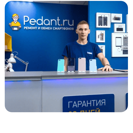
Item
1
of