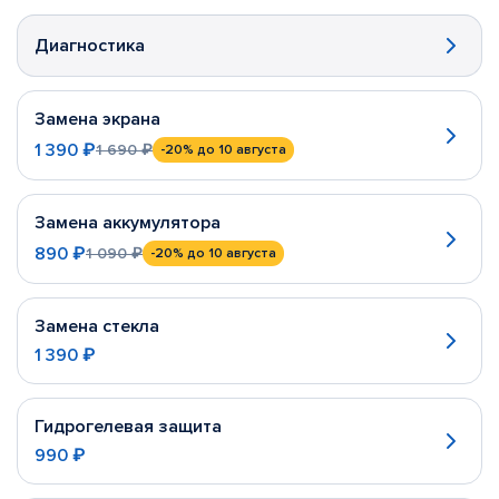
Диагностика
Замена экрана
1 390 ₽
1 690 ₽
-20%
до 10 августа
Замена аккумулятора
890 ₽
1 090 ₽
-20%
до 10 августа
Замена стекла
1 390 ₽
Гидрогелевая защита
990 ₽