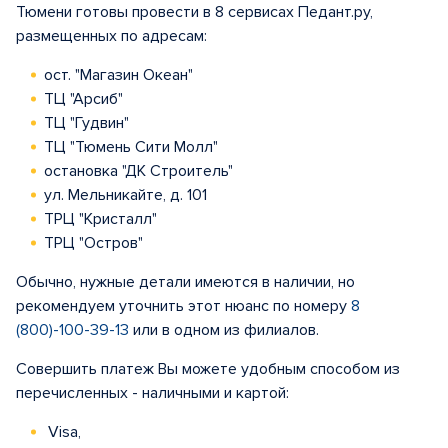
Тюмени готовы провести в 8 сервисах Педант.ру,
размещенных по адресам:
ост. "Магазин Океан"
ТЦ "Арсиб"
ТЦ "Гудвин"
ТЦ "Тюмень Сити Молл"
остановка "ДК Строитель"
ул. Мельникайте, д. 101
ТРЦ "Кристалл"
ТРЦ "Остров"
Обычно, нужные детали имеются в наличии, но
рекомендуем уточнить этот нюанс по номеру
8
(800)-100-39-13
или в одном из филиалов.
Совершить платеж Вы можете удобным способом из
перечисленных - наличными и картой:
Visa,