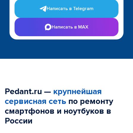
Написать в Telegram
Написать в MAX
Pedant.ru —
крупнейшая
сервисная сеть
по ремонту
смартфонов и ноутбуков в
России