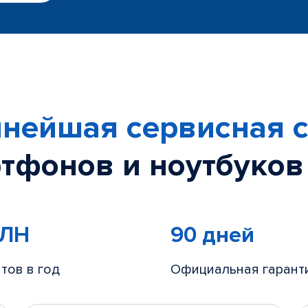
нейшая сервисная с
тфонов и ноутбуков
МЛН
90 дней
тов в год
Официальная гарант