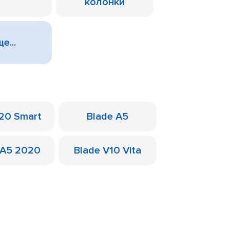
колонки
е...
 20 Smart
Blade A5
 A5 2020
Blade V10 Vita