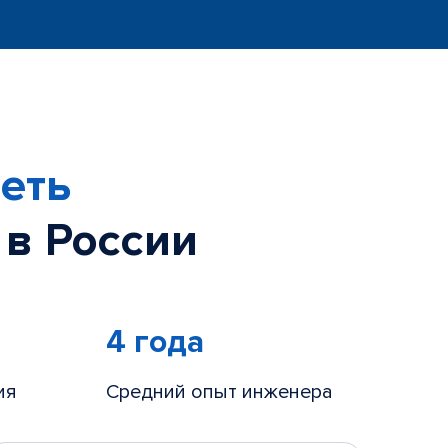
еть
 в России
4 года
ия
Средний опыт инженера