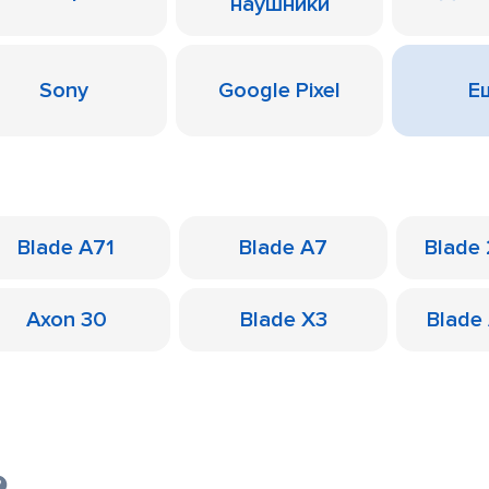
наушники
Sony
Google Pixel
Ещ
Blade A71
Blade A7
Blade
Axon 30
Blade X3
Blade