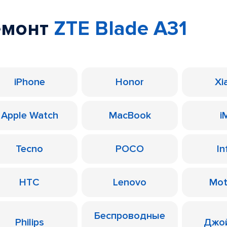
емонт
ZTE Blade A31
iPhone
Honor
Xi
Apple Watch
MacBook
i
Tecno
POCO
In
HTC
Lenovo
Mot
Беспроводные
Philips
Джо