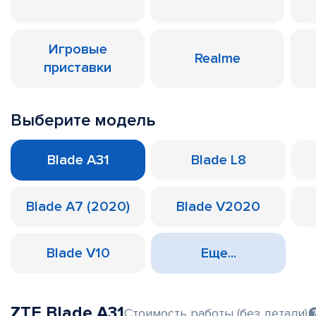
Игровые
Realme
приставки
Выберите модель
Blade A31
Blade L8
Blade A7 (2020)
Blade V2020
Blade V10
Еще...
ZTE Blade A31
Стоимость работы (без детали)