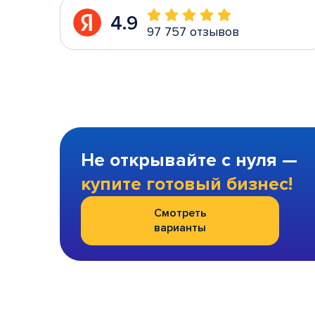
4.9
97 757 отзывов
Не открывайте с нуля —
купите готовый бизнес!
Смотреть
варианты