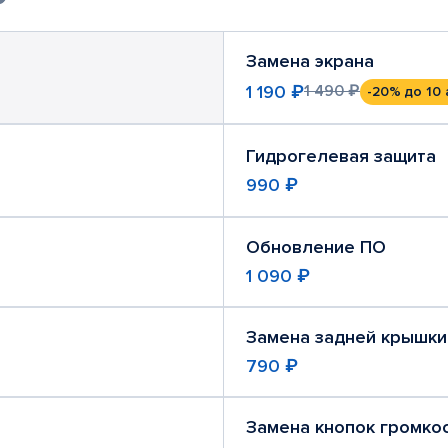
Замена экрана
1 190 ₽
1 490 ₽
-20%
до 10 
Гидрогелевая защита
990 ₽
Обновление ПО
1 090 ₽
Замена задней крышки
790 ₽
Замена кнопок громко