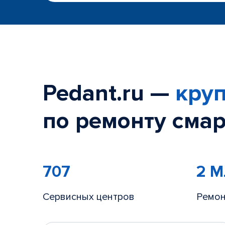
Pedant.ru —
круп
по ремонту смар
707
2 
Сервисных центров
Ремон