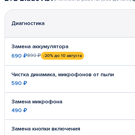
Диагностика
Замена аккумулятора
690 ₽
890 ₽
-20%
до 10 августа
Чистка динамика, микрофонов от пыли
590 ₽
Замена микрофона
490 ₽
Замена кнопки включения