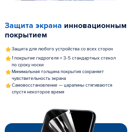
Item
1
of
Защита экрана
инновационным
5
покрытием
Защита для любого устройства со всех сторон
1 покрытие гидрогеля = 3-5 стандартных стекол
по сроку носки
Минимальная толщина покрытия сохраняет
чувствительность экрана
Самовосстановление — царапины стягиваются
спустя некоторое время