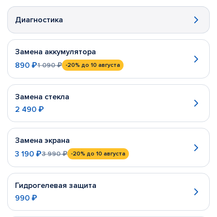
Диагностика
Замена аккумулятора
890 ₽
1 090 ₽
-20%
до 10 августа
Замена стекла
2 490 ₽
Замена экрана
3 190 ₽
3 990 ₽
-20%
до 10 августа
Гидрогелевая защита
990 ₽