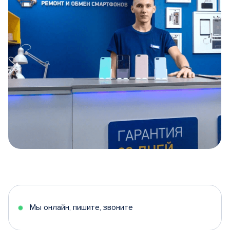
Item
1
of
5
Мы онлайн, пишите, звоните