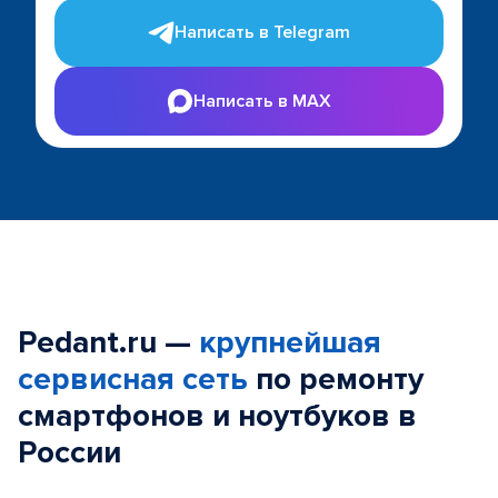
Написать в Telegram
Написать в MAX
Pedant.ru —
крупнейшая
сервисная сеть
по ремонту
смартфонов и ноутбуков в
России