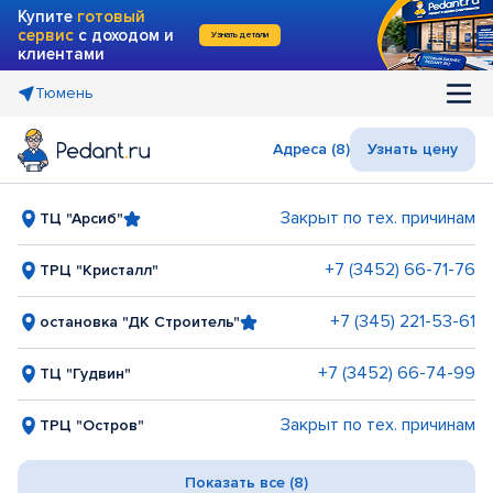
Купите
готовый
сервис
с доходом и
Узнать детали
клиентами
Тюмень
Адреса (8)
Узнать цену
Закрыт по тех. причинам
ТЦ "Арсиб"
+7 (3452) 66-71-76
ТРЦ "Кристалл"
+7 (345) 221-53-61
остановка "ДК Строитель"
+7 (3452) 66-74-99
ТЦ "Гудвин"
Закрыт по тех. причинам
ТРЦ "Остров"
Показать все (8)