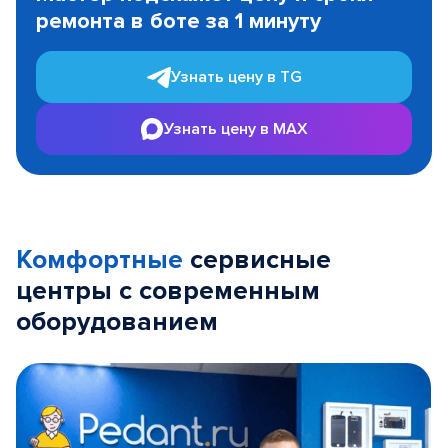
of
ремонта в боте за 1 минуту
3
Узнать цену в TG
Узнать цену в MAX
Комфортные
сервисные
центры с современным
оборудованием