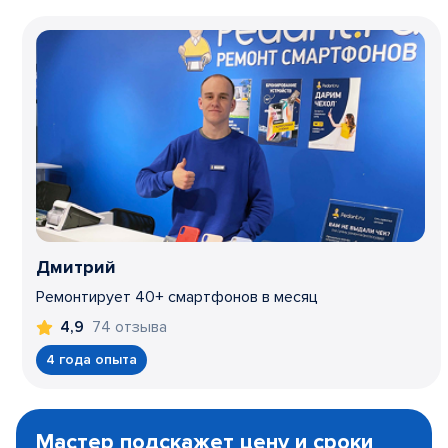
Дмитрий
Ремонтирует 40+ смартфонов в месяц
74 отзыва
4,9
4 года опыта
Item
1
Мастер подскажет цену и сроки