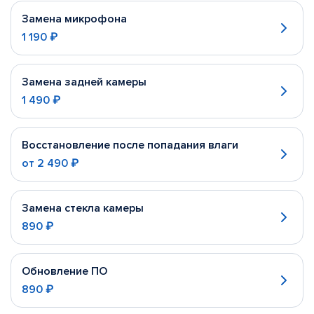
Замена микрофона
1 190 ₽
Замена задней камеры
1 490 ₽
Восстановление после попадания влаги
от
2 490 ₽
Замена стекла камеры
890 ₽
Обновление ПО
890 ₽