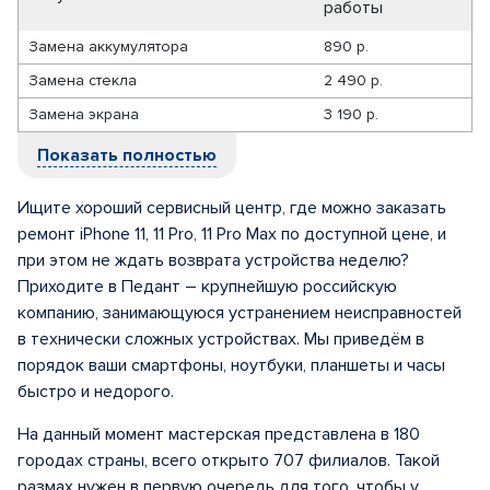
работы
Замена аккумулятора
890 р.
Замена стекла
2 490 р.
Замена экрана
3 190 р.
Показать полностью
Ищите хороший сервисный центр, где можно заказать
ремонт iPhone 11, 11 Pro, 11 Pro Max по доступной цене, и
при этом не ждать возврата устройства неделю?
Приходите в Педант – крупнейшую российскую
компанию, занимающуюся устранением неисправностей
в технически сложных устройствах. Мы приведём в
порядок ваши смартфоны, ноутбуки, планшеты и часы
быстро и недорого.
На данный момент мастерская представлена в 180
городах страны, всего открыто 707 филиалов. Такой
размах нужен в первую очередь для того, чтобы у