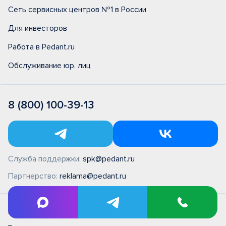
Сеть сервисных центров №1 в России
Для инвесторов
Работа в Pedant.ru
Обслуживание юр. лиц
8 (800) 100-39-13
Служба поддержки:
spk@pedant.ru
Партнерство:
reklama@pedant.ru
ПН - ВС 09:00 - 22:00