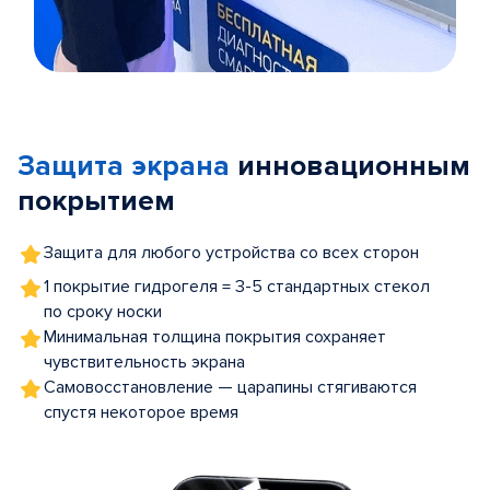
Item
1
of
Защита экрана
инновационным
5
покрытием
Защита для любого устройства со всех сторон
1 покрытие гидрогеля = 3-5 стандартных стекол
по сроку носки
Минимальная толщина покрытия сохраняет
чувствительность экрана
Самовосстановление — царапины стягиваются
спустя некоторое время