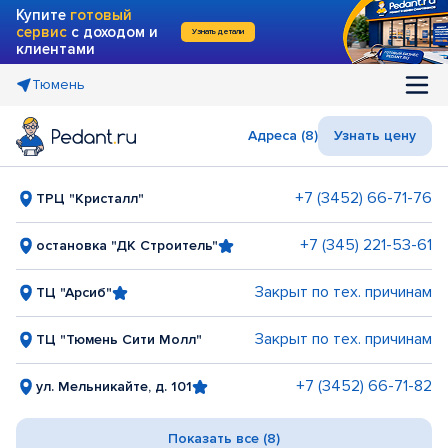
Купите
готовый
сервис
с доходом и
Узнать детали
клиентами
Тюмень
Адреса (8)
Узнать цену
+7 (3452) 66-71-76
ТРЦ "Кристалл"
+7 (345) 221-53-61
остановка "ДК Строитель"
Закрыт по тех. причинам
ТЦ "Арсиб"
Закрыт по тех. причинам
ТЦ "Тюмень Сити Молл"
+7 (3452) 66-71-82
ул. Мельникайте, д. 101
Показать все (8)