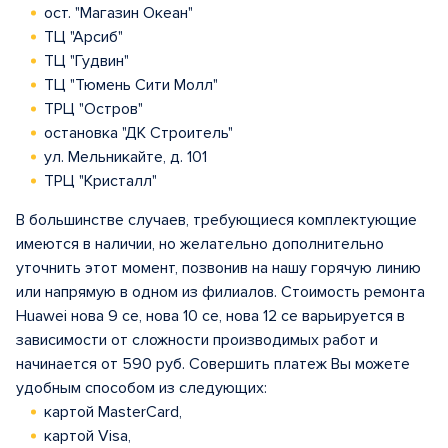
ост. "Магазин Океан"
ТЦ "Арсиб"
ТЦ "Гудвин"
ТЦ "Тюмень Сити Молл"
ТРЦ "Остров"
остановка "ДК Строитель"
ул. Мельникайте, д. 101
ТРЦ "Кристалл"
В большинстве случаев, требующиеся комплектующие
имеются в наличии, но желательно дополнительно
уточнить этот момент, позвонив на нашу горячую линию
или напрямую в одном из филиалов. Стоимость ремонта
Huawei нова 9 се, нова 10 се, нова 12 се варьируется в
зависимости от сложности производимых работ и
начинается от 590 руб. Совершить платеж Вы можете
удобным способом из следующих:
картой MasterCard,
картой Visa,