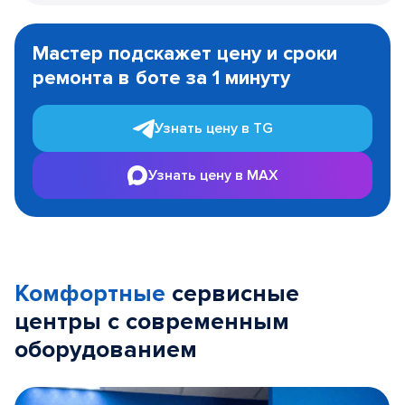
Item
1
Мастер подскажет цену и сроки
of
ремонта в боте за 1 минуту
3
Узнать цену в TG
Узнать цену в MAX
Комфортные
сервисные
центры с современным
оборудованием