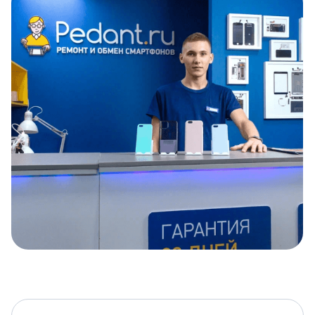
Item
1
of
5