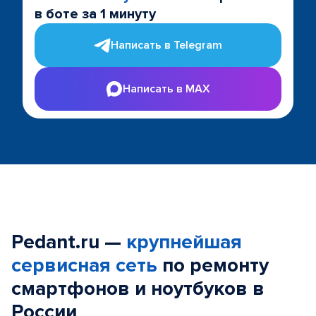
в боте за 1 минуту
Написать в Telegram
Написать в MAX
Pedant.ru —
крупнейшая
сервисная сеть
по ремонту
смартфонов и ноутбуков в
России