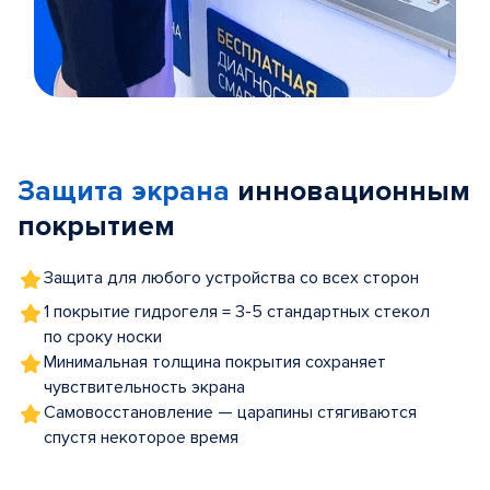
Item
1
of
Защита экрана
инновационным
5
покрытием
Защита для любого устройства со всех сторон
1 покрытие гидрогеля = 3-5 стандартных стекол
по сроку носки
Минимальная толщина покрытия сохраняет
чувствительность экрана
Самовосстановление — царапины стягиваются
спустя некоторое время