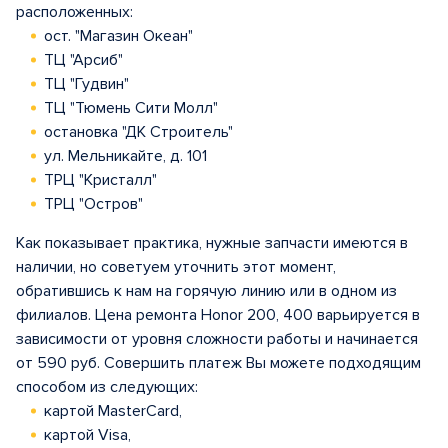
расположенных:
ост. "Магазин Океан"
ТЦ "Арсиб"
ТЦ "Гудвин"
ТЦ "Тюмень Сити Молл"
остановка "ДК Строитель"
ул. Мельникайте, д. 101
ТРЦ "Кристалл"
ТРЦ "Остров"
Как показывает практика, нужные запчасти имеются в
наличии, но советуем уточнить этот момент,
обратившись к нам на горячую линию или в одном из
филиалов. Цена ремонта Honor 200, 400 варьируется в
зависимости от уровня сложности работы и начинается
от 590 руб. Совершить платеж Вы можете подходящим
способом из следующих:
картой MasterCard,
картой Visa,