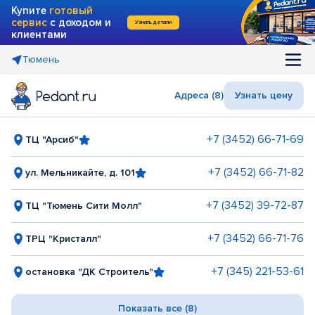
Купите
готовый
сервис
с доходом и
Узнать детали
клиентами
Тюмень
Адреса (8)
Узнать цену
+7 (3452) 66-71-69
ТЦ "Арсиб"
+7 (3452) 66-71-82
ул. Мельникайте, д. 101
+7 (3452) 39-72-87
ТЦ "Тюмень Сити Молл"
+7 (3452) 66-71-76
ТРЦ "Кристалл"
+7 (345) 221-53-61
остановка "ДК Строитель"
Показать все (8)