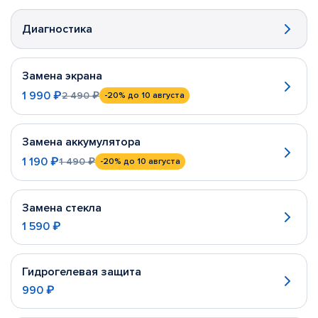
Диагностика
Замена экрана
1 990 ₽
2 490 ₽
-20%
до 10 августа
Замена аккумулятора
1 190 ₽
1 490 ₽
-20%
до 10 августа
Замена стекла
1 590 ₽
Гидрогелевая защита
990 ₽