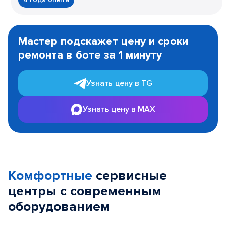
Item
1
Мастер подскажет цену и сроки
of
ремонта в боте за 1 минуту
3
Узнать цену в TG
Узнать цену в MAX
Комфортные
сервисные
центры с современным
оборудованием