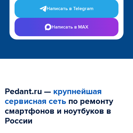
Написать в Telegram
Написать в MAX
Pedant.ru —
крупнейшая
сервисная сеть
по ремонту
смартфонов и ноутбуков в
России