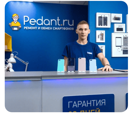
Item
1
of