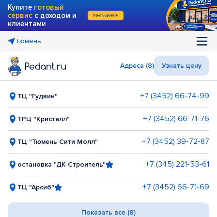
Купите
готовый
сервис
с доходом и
Узнать детали
клиентами
Тюмень
Адреса (8)
Узнать цену
+7 (3452) 66-74-99
ТЦ "Гудвин"
+7 (3452) 66-71-76
ТРЦ "Кристалл"
+7 (3452) 39-72-87
ТЦ "Тюмень Сити Молл"
+7 (345) 221-53-61
остановка "ДК Строитель"
+7 (3452) 66-71-69
ТЦ "Арсиб"
Показать все (8)