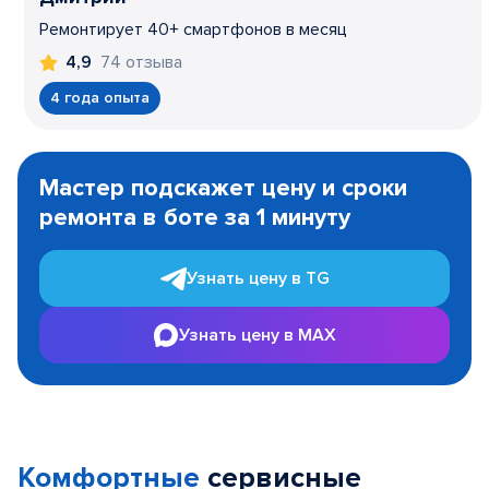
Ремонтирует 40+ смартфонов в месяц
74 отзыва
4,9
4 года опыта
Item
1
Мастер подскажет цену и сроки
of
ремонта в боте за 1 минуту
3
Узнать цену в TG
Узнать цену в MAX
Комфортные
сервисные