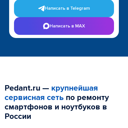
Написать в Telegram
Написать в MAX
Pedant.ru —
крупнейшая
сервисная сеть
по ремонту
смартфонов и ноутбуков в
России