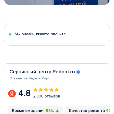
Item
1
of
5
Мы онлайн, пишите, звоните
Сервисный центр Pedant.ru
Отзывы из Яндекс Карт
4.8
2 308 отзывов
Время ожидания
95%
Качество ремонта
97