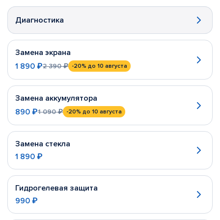
Диагностика
Замена экрана
1 890 ₽
2 390 ₽
-20%
до 10 августа
Замена аккумулятора
890 ₽
1 090 ₽
-20%
до 10 августа
Замена стекла
1 890 ₽
Гидрогелевая защита
990 ₽