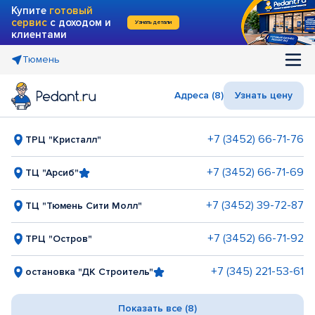
Купите
готовый
сервис
с доходом и
Узнать детали
клиентами
Тюмень
Адреса (8)
Узнать цену
+7 (3452) 66-71-76
ТРЦ "Кристалл"
+7 (3452) 66-71-69
ТЦ "Арсиб"
+7 (3452) 39-72-87
ТЦ "Тюмень Сити Молл"
+7 (3452) 66-71-92
ТРЦ "Остров"
+7 (345) 221-53-61
остановка "ДК Строитель"
Показать все (8)