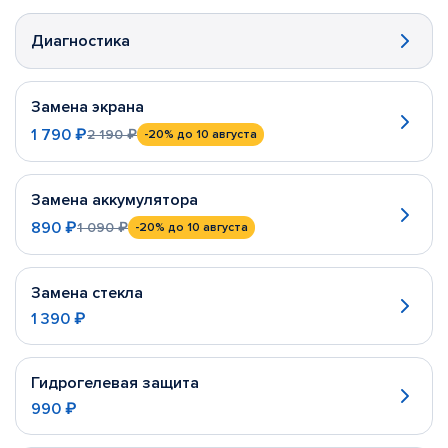
Диагностика
Замена экрана
1 790 ₽
2 190 ₽
-20%
до 10 августа
Замена аккумулятора
890 ₽
1 090 ₽
-20%
до 10 августа
Замена стекла
1 390 ₽
Гидрогелевая защита
990 ₽