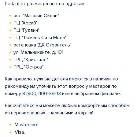
Pedant.ru, размещенных по адресам:
ост. "Магазин Океан"
ТЦ "Арсиб"
ТЦ "Гудвин"
ТЦ "Тюмень Сити Молл"
остановка "ДК Строитель"
ул. Мельникайте, д. 101
ТРЦ "Кристалл"
ТРЦ "Остров"
Как правило, нужные детали имеются в наличии, но
рекомендуем уточнить этот вопрос у мастеров по
номеру
8 (800)-100-39-13
или в выбранном филиале.
Рассчитаться Вы можете любым комфортным способом
из перечисленных - наличными и картой:
Mastercard,
Visa,