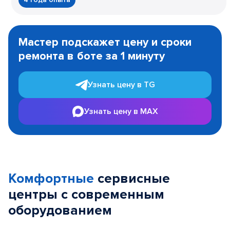
Item
1
Мастер подскажет цену и сроки
of
ремонта в боте за 1 минуту
3
Узнать цену в TG
Узнать цену в MAX
Комфортные
сервисные
центры с современным
оборудованием