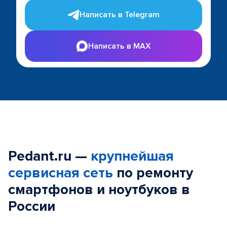
Написать в Telegram
Написать в MAX
Pedant.ru —
крупнейшая
сервисная сеть
по ремонту
смартфонов и ноутбуков в
России