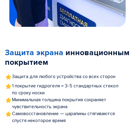
Item
1
of
Защита экрана
инновационным
5
покрытием
Защита для любого устройства со всех сторон
1 покрытие гидрогеля = 3-5 стандартных стекол
по сроку носки
Минимальная толщина покрытия сохраняет
чувствительность экрана
Самовосстановление — царапины стягиваются
спустя некоторое время