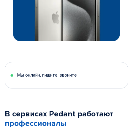
Мы онлайн, пишите, звоните
В сервисах Pedant работают
профессионалы