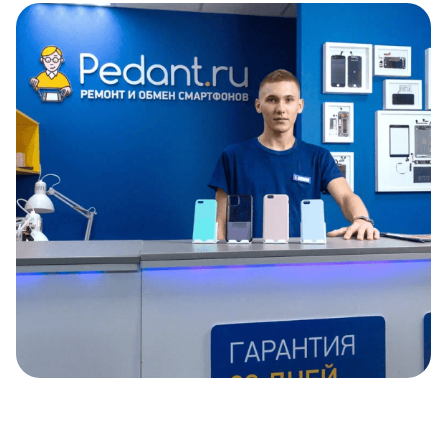
Item
1
of