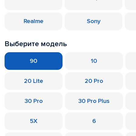
Realme
Sony
Выберите модель
90
10
20 Lite
20 Pro
30 Pro
30 Pro Plus
5X
6