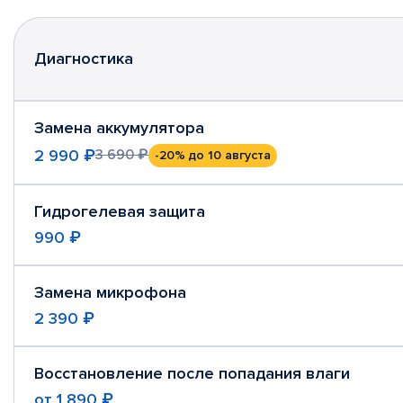
Диагностика
Замена аккумулятора
2 990 ₽
3 690 ₽
-20%
до 10 августа
Гидрогелевая защита
990 ₽
Замена микрофона
2 390 ₽
Восстановление после попадания влаги
от
1 890 ₽