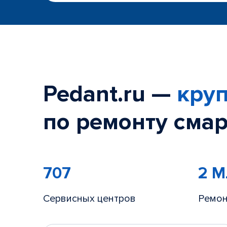
Pedant.ru —
круп
по ремонту смар
707
2 
Сервисных центров
Ремон