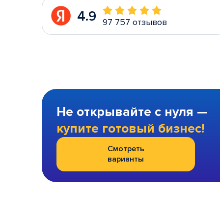
4.9
97 757 отзывов
Не открывайте с нуля —
купите готовый бизнес!
Смотреть
варианты