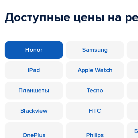
Доступные цены на р
Honor
Samsung
iPad
Apple Watch
Планшеты
Tecno
Blackview
HTC
Б
OnePlus
Philips