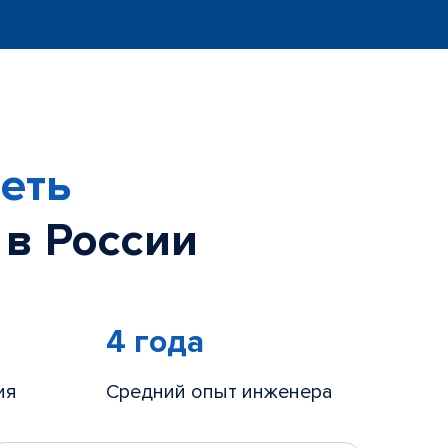
еть
 в России
4 года
ия
Средний опыт инженера