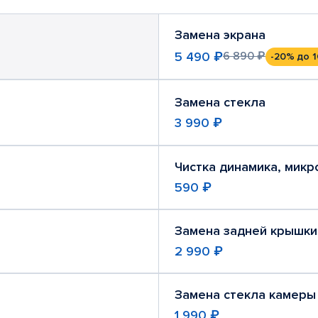
Замена экрана
5 490 ₽
6 890 ₽
-20%
до 1
Замена стекла
3 990 ₽
Чистка динамика, мик
590 ₽
Замена задней крышки
2 990 ₽
Замена стекла камеры
1 990 ₽