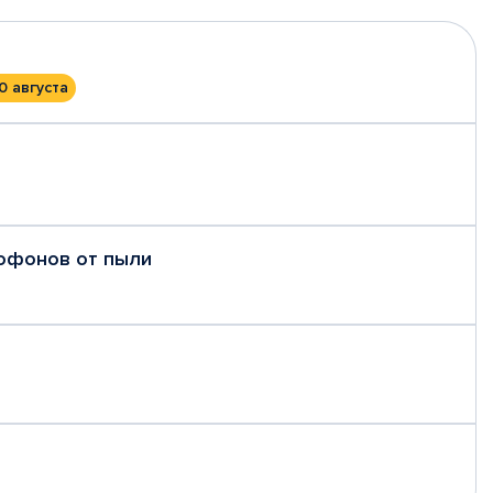
0 августа
рофонов от пыли