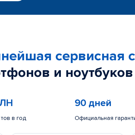
нейшая сервисная с
тфонов и ноутбуков
МЛН
90 дней
тов в год
Официальная гарант