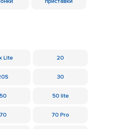
лонки
приставки
x Lite
20
20S
30
50
50 lite
70
70 Pro