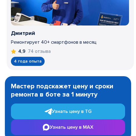
Дмитрий
Ремонтирует 40+ смартфонов в месяц
74 отзыва
4,9
4 года опыта
Item
1
Мастер подскажет цену и сроки
of
ремонта в боте за 1 минуту
3
Узнать цену в TG
Узнать цену в MAX