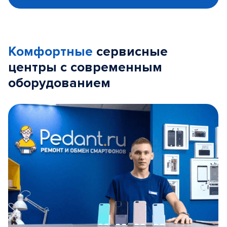
Комфортные
сервисные
центры с современным
оборудованием