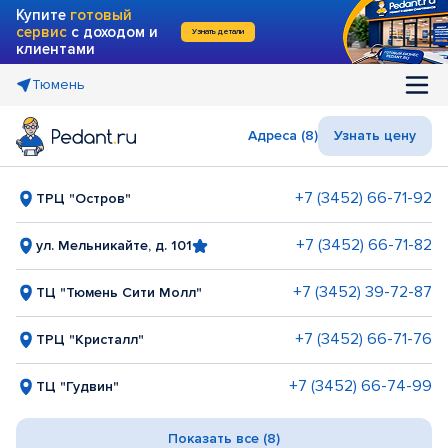
Купите
готовый
сервис
с доходом и
Узнать детали
клиентами
Тюмень
Адреса (8)
Узнать цену
+7 (3452) 66-71-92
ТРЦ "Остров"
+7 (3452) 66-71-82
ул. Мельникайте, д. 101
+7 (3452) 39-72-87
ТЦ "Тюмень Сити Молл"
+7 (3452) 66-71-76
ТРЦ "Кристалл"
+7 (3452) 66-74-99
ТЦ "Гудвин"
Показать все (8)