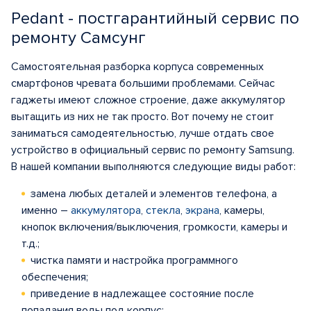
Pedant - постгарантийный сервис по
ремонту Самсунг
Самостоятельная разборка корпуса современных
смартфонов чревата большими проблемами. Сейчас
гаджеты имеют сложное строение, даже аккумулятор
вытащить из них не так просто. Вот почему не стоит
заниматься самодеятельностью, лучше отдать свое
устройство в официальный сервис по ремонту Samsung.
В нашей компании выполняются следующие виды работ:
замена любых деталей и элементов телефона, а
именно –
аккумулятора
,
стекла
,
экрана
, камеры,
кнопок включения/выключения, громкости, камеры и
т.д.;
чистка памяти и настройка программного
обеспечения;
приведение в надлежащее состояние после
попадания воды под корпус;