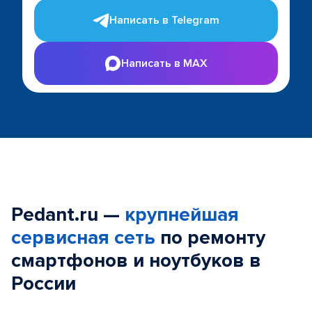
Написать в Telegram
Написать в MAX
Pedant.ru —
крупнейшая
сервисная сеть
по ремонту
смартфонов и ноутбуков в
России