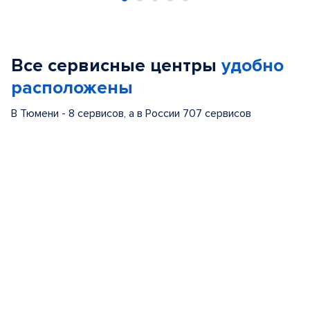
Item
1
of
Все сервисные центры
удобно
5
расположены
В Тюмени - 8 сервисов, а в России 707 сервисов