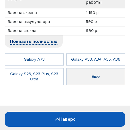
работы
Замена экрана
1 190 р.
Замена аккумулятора
590 р.
Замена стекла
990 р.
Показать полностью
Galaxy A73
Galaxy A33, A34, A35, A36
Galaxy S23, S23 Plus, S23
Ещё
Ultra
Наверх