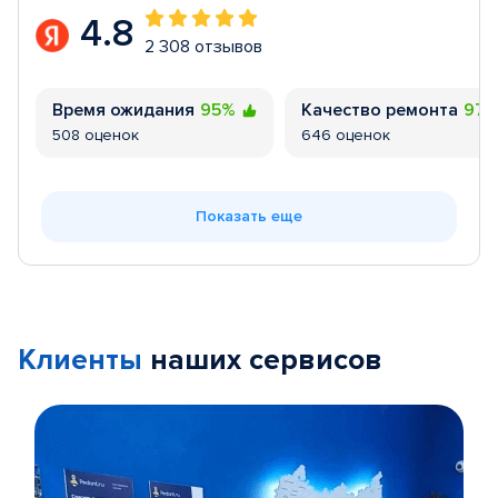
4.8
2 308 отзывов
Время ожидания
95%
Качество ремонта
97
508 оценок
646 оценок
Показать еще
Клиенты
наших сервисов