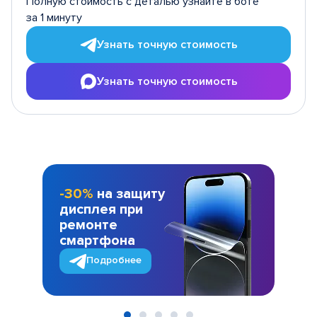
Полную стоимость с деталью узнайте в боте
за 1 минуту
Узнать точную стоимость
Узнать точную стоимость
-30%
на защиту
дисплея при
ремонте
смартфона
Подробнее