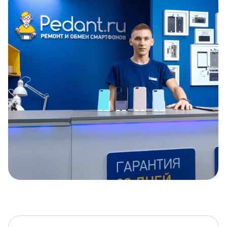
Item
1
of
5