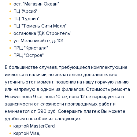
ост. "Магазин Океан"
ТЦ "Арсиб"
ТЦ "Гудвин"
ТЦ "Тюмень Сити Молл"
остановка "ДК Строитель"
ул. Мельникайте, д. 101
ТРЦ "Кристалл"
ТРЦ "Остров"
В большинстве случаев, требующиеся комплектующие
имеются в наличии, но желательно дополнительно
уточнить этот момент, позвонив на нашу горячую линию
или напрямую в одном из филиалов. Стоимость ремонта
Huawei нова 9 се, нова 10 се, нова 12 се варьируется в
зависимости от сложности производимых работ и
начинается от 590 руб. Совершить платеж Вы можете
удобным способом из следующих:
картой MasterCard,
картой Visa,