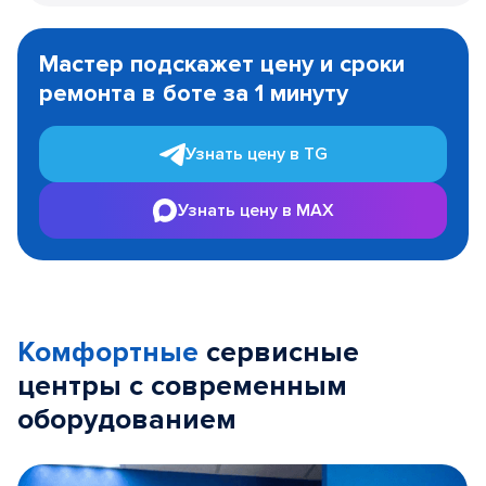
Item
1
Мастер подскажет цену и сроки
of
ремонта в боте за 1 минуту
3
Узнать цену в TG
Узнать цену в MAX
Комфортные
сервисные
центры с современным
оборудованием