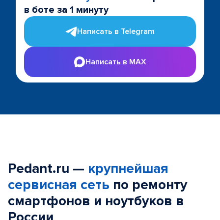
в боте за 1 минуту
Написать в Telegram
Написать в MAX
Pedant.ru —
крупнейшая
сервисная сеть
по ремонту
смартфонов и ноутбуков в
России