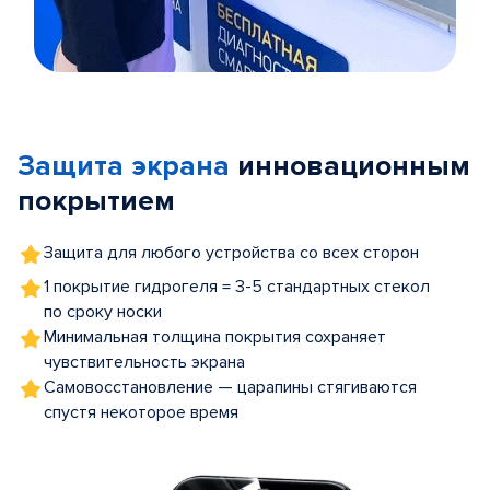
Item
1
of
Защита экрана
инновационным
5
покрытием
Защита для любого устройства со всех сторон
1 покрытие гидрогеля = 3-5 стандартных стекол
по сроку носки
Минимальная толщина покрытия сохраняет
чувствительность экрана
Самовосстановление — царапины стягиваются
спустя некоторое время