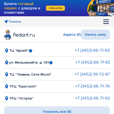
Купите
готовый
сервис
с доходом и
Узнать детали
клиентами
Тюмень
Адреса (8)
Узнать цену
+7 (3452) 66-71-69
ТЦ "Арсиб"
+7 (3452) 66-71-82
ул. Мельникайте, д. 101
+7 (3452) 39-72-87
ТЦ "Тюмень Сити Молл"
+7 (3452) 66-71-76
ТРЦ "Кристалл"
+7 (3452) 66-71-92
ТРЦ "Остров"
Показать все (8)