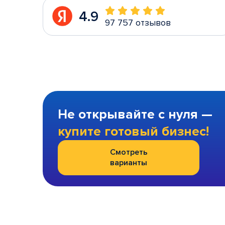
4.9
97 757 отзывов
Не открывайте с нуля —
купите готовый бизнес!
Смотреть
варианты