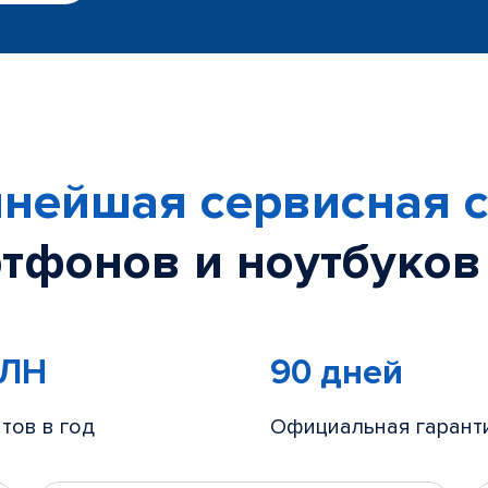
нейшая сервисная с
тфонов и ноутбуков
МЛН
90 дней
тов в год
Официальная гарант