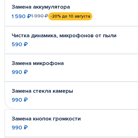
Замена аккумулятора
1 590 ₽
1 990 ₽
-20%
до 10 августа
Чистка динамика, микрофонов от пыли
590 ₽
Замена микрофона
990 ₽
Замена стекла камеры
990 ₽
Замена кнопок громкости
990 ₽