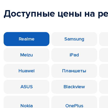
Доступные цены на р
Realme
Samsung
Meizu
iPad
Huawei
Планшеты
ASUS
Blackview
Nokia
OnePlus