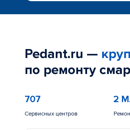
Pedant.ru —
круп
по ремонту смар
707
2 
Сервисных центров
Ремон