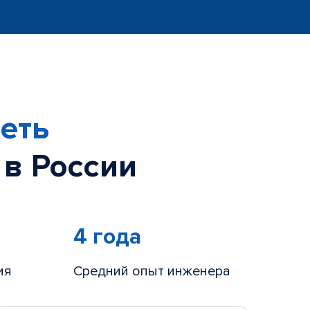
еть
 в России
4 года
ия
Средний опыт инженера