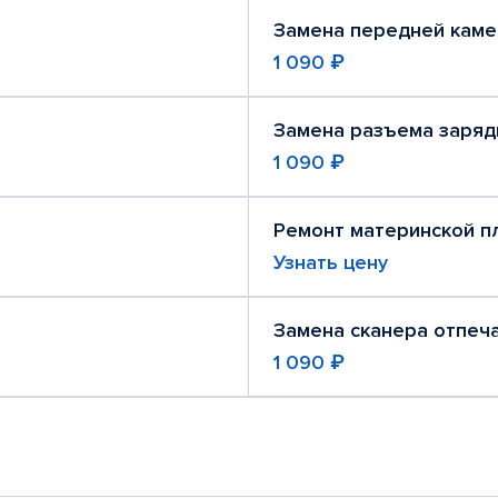
Замена передней кам
1 090 ₽
Замена разъема заряд
1 090 ₽
Ремонт материнской п
Узнать цену
Замена сканера отпеч
1 090 ₽