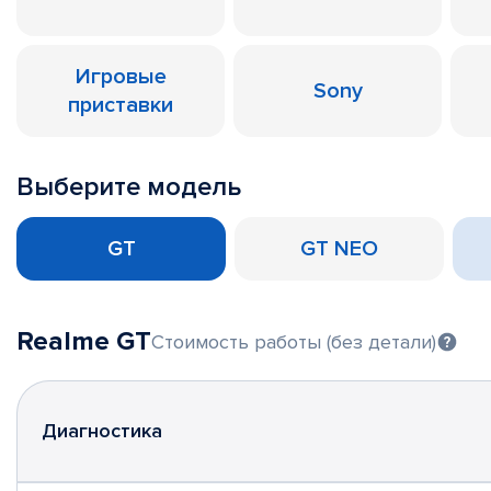
Игровые
Sony
приставки
Выберите модель
GT
GT NEO
Realme GT
Стоимость работы (без детали)
Диагностика