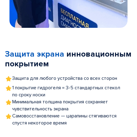
Item
1
of
Защита экрана
инновационным
5
покрытием
Защита для любого устройства со всех сторон
1 покрытие гидрогеля = 3-5 стандартных стекол
по сроку носки
Минимальная толщина покрытия сохраняет
чувствительность экрана
Самовосстановление — царапины стягиваются
спустя некоторое время