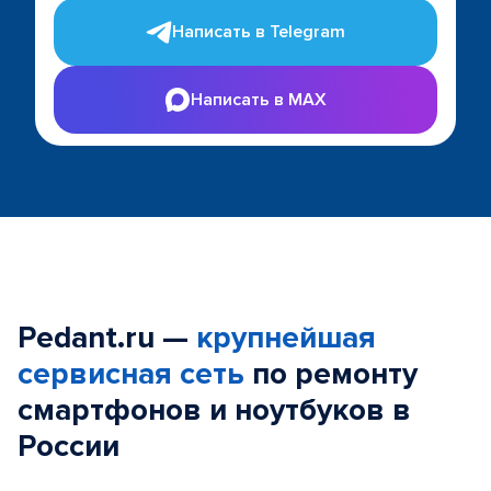
Написать в Telegram
Написать в MAX
Pedant.ru —
крупнейшая
сервисная сеть
по ремонту
смартфонов и ноутбуков в
России