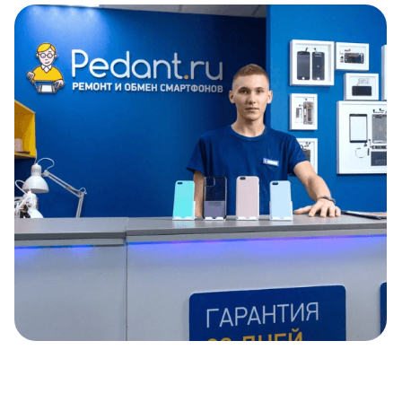
Item
1
of