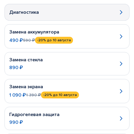
Диагностика
Замена аккумулятора
490 ₽
590 ₽
-20%
до 10 августа
Замена стекла
890 ₽
Замена экрана
1 090 ₽
1 390 ₽
-20%
до 10 августа
Гидрогелевая защита
990 ₽