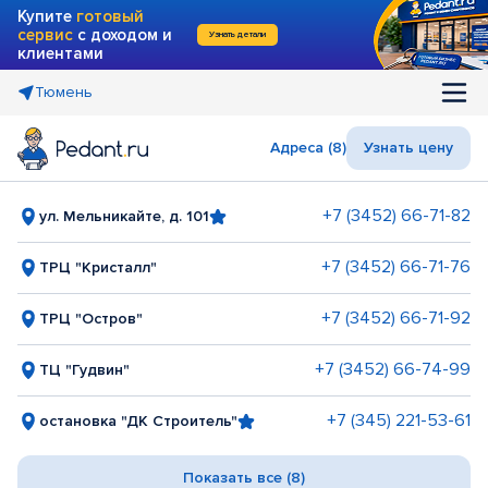
Купите
готовый
сервис
с доходом и
Узнать детали
клиентами
Тюмень
Адреса (8)
Узнать цену
+7 (3452) 66-71-82
ул. Мельникайте, д. 101
+7 (3452) 66-71-76
ТРЦ "Кристалл"
+7 (3452) 66-71-92
ТРЦ "Остров"
+7 (3452) 66-74-99
ТЦ "Гудвин"
+7 (345) 221-53-61
остановка "ДК Строитель"
Показать все (8)