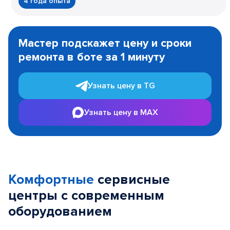
4 года опыта
Item
1
Мастер подскажет цену и сроки
of
ремонта в боте за 1 минуту
3
Узнать цену в TG
Узнать цену в MAX
Комфортные
сервисные
центры с современным
оборудованием