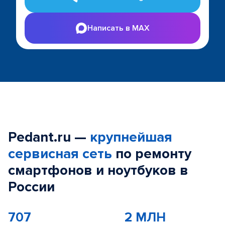
Написать в MAX
Pedant.ru —
крупнейшая
сервисная сеть
по ремонту
смартфонов и ноутбуков в
России
707
2 МЛН