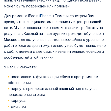
привлекательный внешний вид. Но, даже такой девайс,
может быть повреждён или поломан.
Для ремонта iPad и
iPhone
в Тюмени советуем Вам
приходить к специалистам в сервисные центры нашей
сети. Мы не понаслышке знаем, что значит работать на
результат. Каждый наш сотрудник проходит обучение в
Москве для получения навыков высочайшего уровня по
работе. Благодаря этому, только у нас будет выполнено
с соблюдением даже самых незначительных нюансов и
особенностей этой техники.
У нас Вы сможете:
восстановить функции при сбоях в программном
обеспечении,
вернуть привлекательный внешний вид в случае
повреждения стекла,
корпуса,
дисплея.