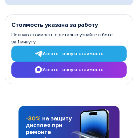
Стоимость указана за работу
Полную стоимость с деталью узнайте в боте
за 1 минуту
Узнать точную стоимость
Узнать точную стоимость
-30%
на защиту
дисплея при
ремонте