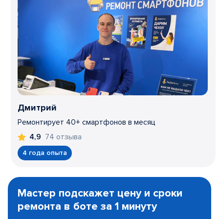
Дмитрий
Ремонтирует 40+ смартфонов в месяц
74 отзыва
4,9
4 года опыта
Item
1
Мастер подскажет цену и сроки
of
ремонта в боте за 1 минуту
3