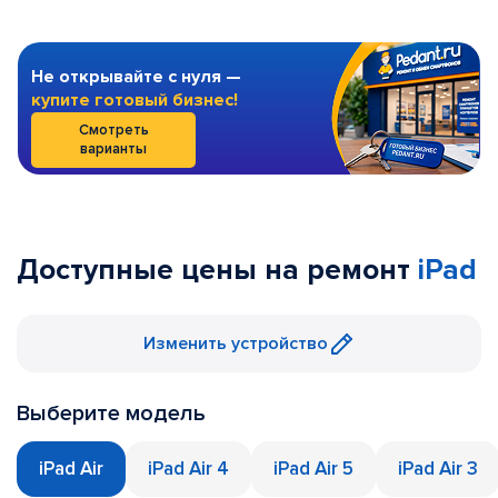
Не открывайте с нуля —
купите готовый бизнес!
Смотреть
варианты
Доступные цены на ремонт
iPad
Изменить устройство
Выберите модель
iPad Air
iPad Air 4
iPad Air 5
iPad Air 3