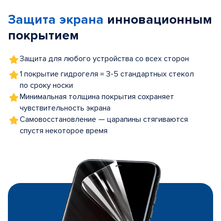
of
Защита экрана
инновационным
5
покрытием
Защита для любого устройства со всех сторон
1 покрытие гидрогеля = 3-5 стандартных стекол
по сроку носки
Минимальная толщина покрытия сохраняет
чувствительность экрана
Самовосстановление — царапины стягиваются
спустя некоторое время