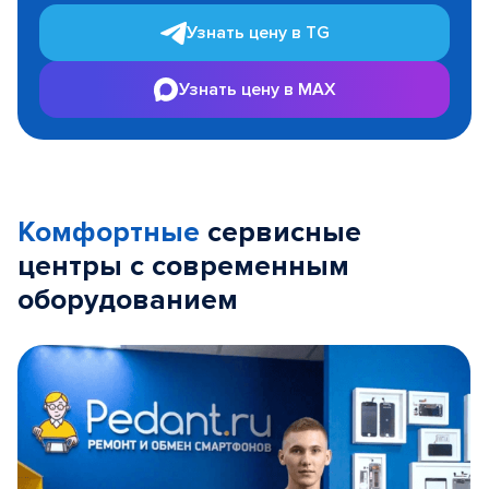
Узнать цену в TG
Узнать цену в MAX
Комфортные
сервисные
центры с современным
оборудованием