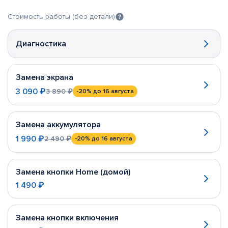
Стоимость работы (без детали)
Диагностика
Замена экрана
3 090 ₽
3 890 ₽
-20%
до 16 августа
Замена аккумулятора
1 990 ₽
2 490 ₽
-20%
до 16 августа
Замена кнопки Home (домой)
1 490 ₽
Замена кнопки включения