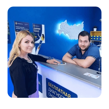
Item
1