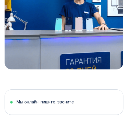
Item
1
of
5
Мы онлайн, пишите, звоните