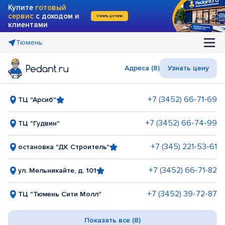
Купите
готовый
сервис
с доходом и
Узнать детали
клиентами
Тюмень
Адреса (8)
Узнать цену
+7 (3452) 66-71-69
ТЦ "Арсиб"
+7 (3452) 66-74-99
ТЦ "Гудвин"
+7 (345) 221-53-61
остановка "ДК Строитель"
+7 (3452) 66-71-82
ул. Мельникайте, д. 101
+7 (3452) 39-72-87
ТЦ "Тюмень Сити Молл"
Показать все (8)