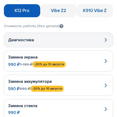
K12 Pro
Vibe Z2
K910 Vibe Z
Стоимость работы (без детали)
Диагностика
Замена экрана
990 ₽
1 190 ₽
-20%
до 10 августа
Замена аккумулятора
590 ₽
690 ₽
-20%
до 10 августа
Замена стекла
990 ₽