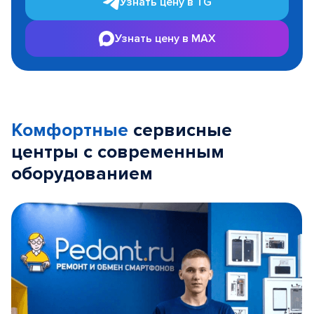
Узнать цену в TG
Узнать цену в MAX
Комфортные
сервисные
центры с современным
оборудованием