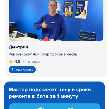
Дмитрий
Ремонтирует 40+ смартфонов в месяц
74 отзыва
4,9
4 года опыта
Item
1
Мастер подскажет цену и сроки
of
ремонта в боте за 1 минуту
3