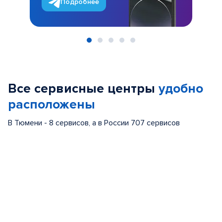
Подробнее
Item
1
of
Все сервисные центры
удобно
5
расположены
В Тюмени - 8 сервисов, а в России 707 сервисов