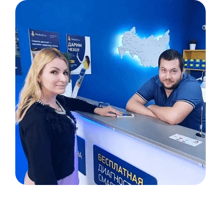
Item
1
of