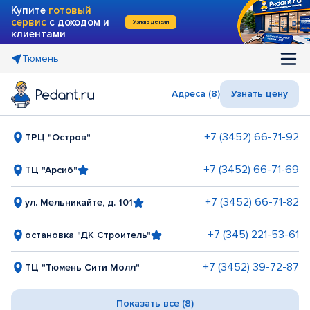
Купите
готовый
сервис
с доходом и
Узнать детали
клиентами
Тюмень
Адреса (8)
Узнать цену
+7 (3452) 66-71-92
ТРЦ "Остров"
+7 (3452) 66-71-69
ТЦ "Арсиб"
+7 (3452) 66-71-82
ул. Мельникайте, д. 101
+7 (345) 221-53-61
остановка "ДК Строитель"
+7 (3452) 39-72-87
ТЦ "Тюмень Сити Молл"
Показать все (8)