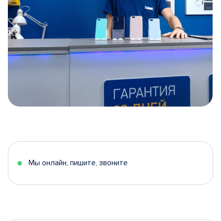
Item
1
of
5
Мы онлайн, пишите, звоните