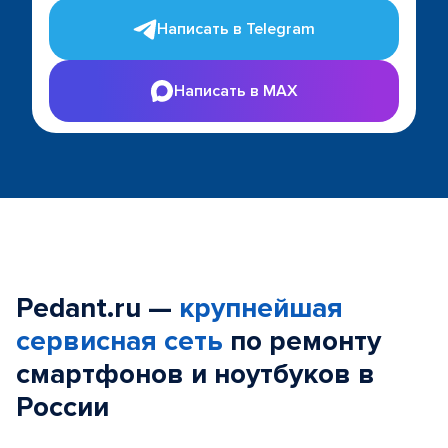
Написать в Telegram
Написать в MAX
Pedant.ru —
крупнейшая
сервисная сеть
по ремонту
смартфонов и ноутбуков в
России