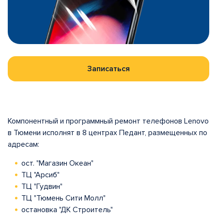
Записаться
Компонентный и программный ремонт телефонов Lenovo
в Тюмени исполнят в 8 центрах Педант, размещенных по
адресам:
ост. "Магазин Океан"
ТЦ "Арсиб"
ТЦ "Гудвин"
ТЦ "Тюмень Сити Молл"
остановка "ДК Строитель"