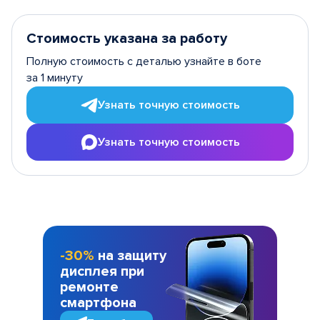
Стоимость указана за работу
Полную стоимость с деталью узнайте в боте
за 1 минуту
Узнать точную стоимость
Узнать точную стоимость
-30%
на защиту
дисплея при
ремонте
смартфона