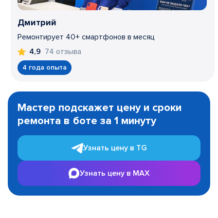
Дмитрий
Ремонтирует 40+ смартфонов в месяц
74 отзыва
4,9
4 года опыта
Item
1
Мастер подскажет цену и сроки
of
ремонта в боте за 1 минуту
3
Узнать цену в TG
Узнать цену в MAX