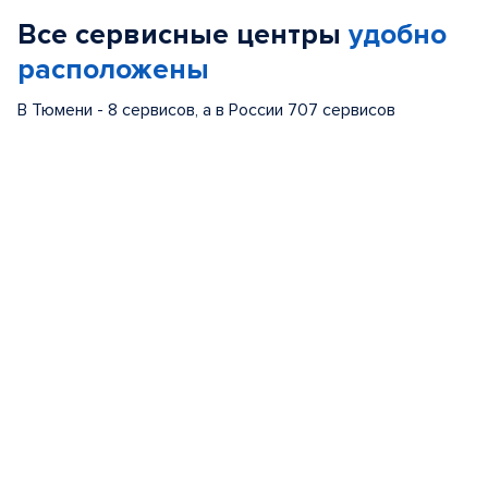
of
Все сервисные центры
удобно
5
расположены
В Тюмени - 8 сервисов, а в России 707 сервисов