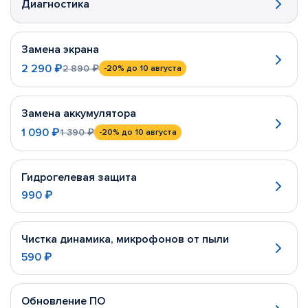
Диагностика
Замена экрана
2 290 ₽
2 890 ₽
-20%
до 10 августа
Замена аккумулятора
1 090 ₽
1 390 ₽
-20%
до 10 августа
Гидрогелевая защита
990 ₽
Чистка динамика, микрофонов от пыли
590 ₽
Обновление ПО