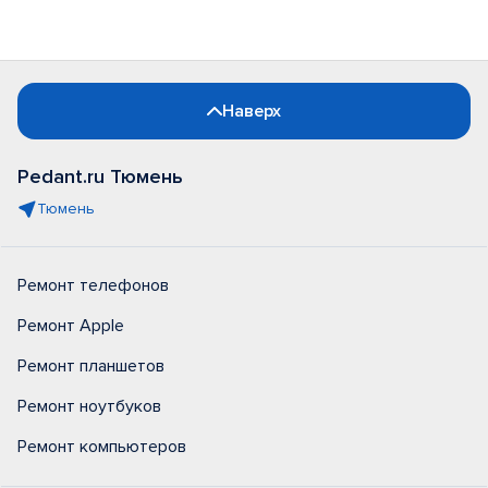
Наверх
Pedant.ru Тюмень
Тюмень
Ремонт телефонов
Ремонт Apple
Ремонт планшетов
Ремонт ноутбуков
Ремонт компьютеров