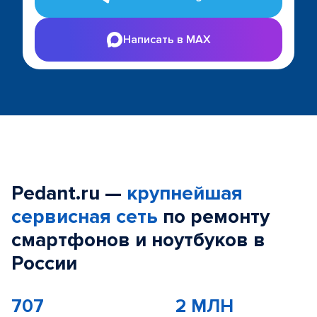
Написать в MAX
Pedant.ru —
крупнейшая
сервисная сеть
по ремонту
смартфонов и ноутбуков в
России
707
2 МЛН