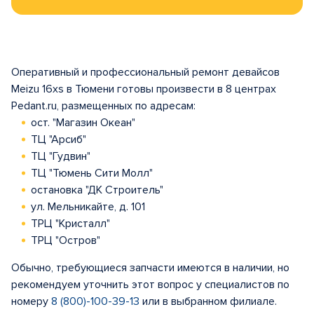
Оперативный и профессиональный ремонт девайсов
Meizu 16xs в Тюмени готовы произвести в 8 центрах
Pedant.ru, размещенных по адресам:
ост. "Магазин Океан"
ТЦ "Арсиб"
ТЦ "Гудвин"
ТЦ "Тюмень Сити Молл"
остановка "ДК Строитель"
ул. Мельникайте, д. 101
ТРЦ "Кристалл"
ТРЦ "Остров"
Обычно, требующиеся запчасти имеются в наличии, но
рекомендуем уточнить этот вопрос у специалистов по
номеру
8 (800)-100-39-13
или в выбранном филиале.