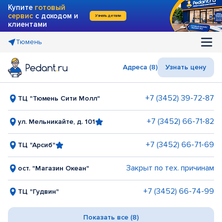
Купите
готовый
сервис
с доходом и
Узнать детали
клиентами
Тюмень
Адреса (8)
Узнать цену
+7 (3452) 39-72-87
ТЦ "Тюмень Сити Молл"
+7 (3452) 66-71-82
ул. Мельникайте, д. 101
+7 (3452) 66-71-69
ТЦ "Арсиб"
Закрыт по тех. причинам
ост. "Магазин Океан"
+7 (3452) 66-74-99
ТЦ "Гудвин"
Показать все (8)