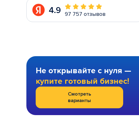
4.9
97 757 отзывов
Не открывайте с нуля —
купите готовый бизнес!
Смотреть
варианты