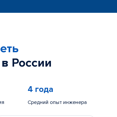
еть
 в России
4 года
ия
Средний опыт инженера