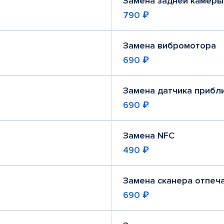
Замена задней камеры
790 ₽
Замена вибромотора
690 ₽
Замена датчика прибл
690 ₽
Замена NFC
490 ₽
Замена сканера отпеч
690 ₽