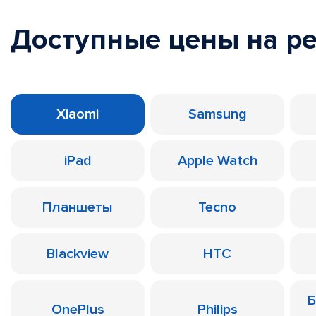
Доступные цены на р
Xiaomi
Samsung
iPad
Apple Watch
Планшеты
Tecno
Blackview
HTC
Б
OnePlus
Philips