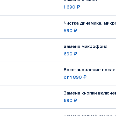
1 690 ₽
Чистка динамика, мик
590 ₽
Замена микрофона
690 ₽
Восстановление после
от
1 890 ₽
Замена кнопки включе
690 ₽