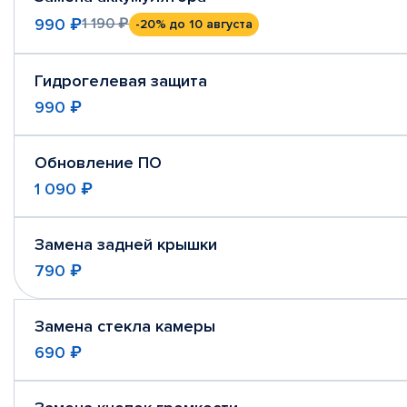
990 ₽
1 190 ₽
-20%
до 10 августа
Гидрогелевая защита
990 ₽
Обновление ПО
1 090 ₽
Замена задней крышки
790 ₽
Замена стекла камеры
690 ₽