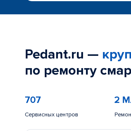
Pedant.ru —
круп
по ремонту смар
707
2 
Сервисных центров
Ремон