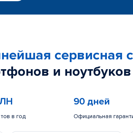
нейшая сервисная с
тфонов и ноутбуков
МЛН
90 дней
тов в год
Официальная гарант