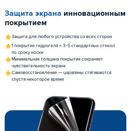
of
Защита экрана
инновационным
5
покрытием
Защита для любого устройства со всех сторон
1 покрытие гидрогеля = 3-5 стандартных стекол
по сроку носки
Минимальная толщина покрытия сохраняет
чувствительность экрана
Самовосстановление — царапины стягиваются
спустя некоторое время