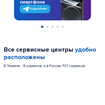
смартфона
Подробнее
Item
1
of
Все сервисные центры
удобно
5
расположены
В Тюмени - 8 сервисов, а в России 707 сервисов