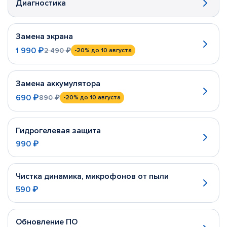
Диагностика
Замена экрана
1 990 ₽
2 490 ₽
-20%
до 10 августа
Замена аккумулятора
690 ₽
890 ₽
-20%
до 10 августа
Гидрогелевая защита
990 ₽
Чистка динамика, микрофонов от пыли
590 ₽
Обновление ПО