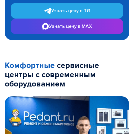
Узнать цену в TG
Узнать цену в MAX
Комфортные
сервисные
центры с современным
оборудованием