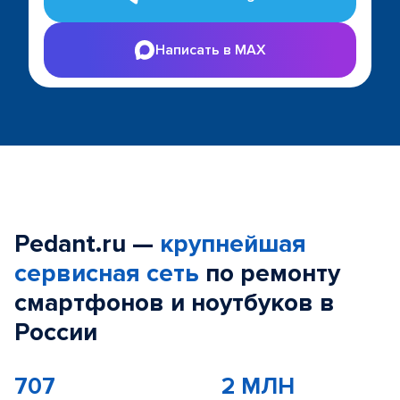
Написать в MAX
Pedant.ru —
крупнейшая
сервисная сеть
по ремонту
смартфонов и ноутбуков в
России
707
2 МЛН