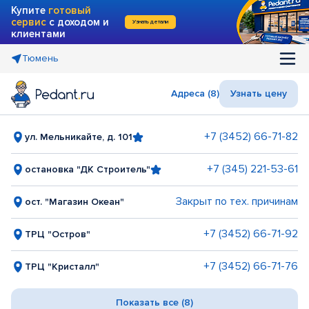
Купите
готовый
сервис
с доходом и
Узнать детали
клиентами
Тюмень
Адреса (8)
Узнать цену
+7 (3452) 66-71-82
ул. Мельникайте, д. 101
+7 (345) 221-53-61
остановка "ДК Строитель"
Закрыт по тех. причинам
ост. "Магазин Океан"
+7 (3452) 66-71-92
ТРЦ "Остров"
+7 (3452) 66-71-76
ТРЦ "Кристалл"
Показать все (8)