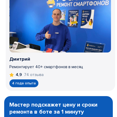
Дмитрий
Ремонтирует 40+ смартфонов в месяц
74 отзыва
4,9
4 года опыта
Item
1
Мастер подскажет цену и сроки
of
ремонта в боте за 1 минуту
3