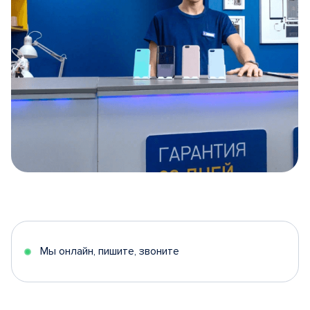
Item
1
of
5
Мы онлайн, пишите, звоните