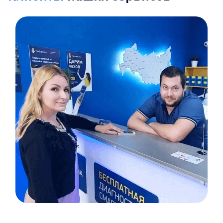
Item
1