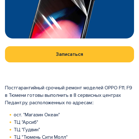
Записаться
Постгарантийный срочный ремонт моделей OPPO F11, F9
в Тюмени готовы выполнить в 8 сервисных центрах
Педант.ру, расположенных по адресам::
ост. "Магазин Океан"
ТЦ "Арсиб"
ТЦ "Гудвин"
ТЦ "Тюмень Сити Молл"