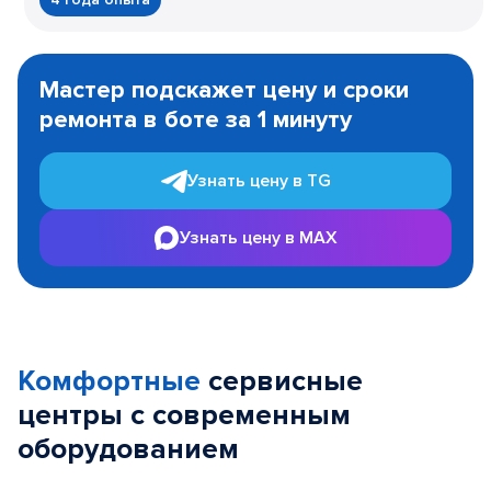
Item
1
Мастер подскажет цену и сроки
of
ремонта в боте за 1 минуту
3
Узнать цену в TG
Узнать цену в MAX
Комфортные
сервисные
центры с современным
оборудованием