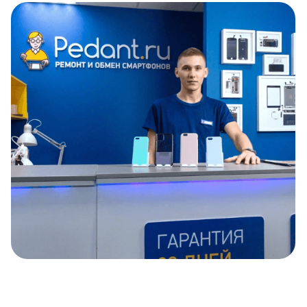
Item
1
of