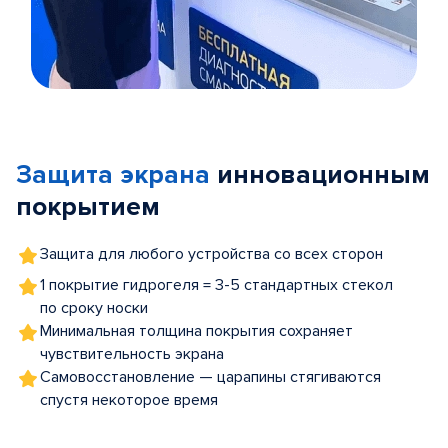
Item
1
of
Защита экрана
инновационным
5
покрытием
Защита для любого устройства со всех сторон
1 покрытие гидрогеля = 3-5 стандартных стекол
по сроку носки
Минимальная толщина покрытия сохраняет
чувствительность экрана
Самовосстановление — царапины стягиваются
спустя некоторое время