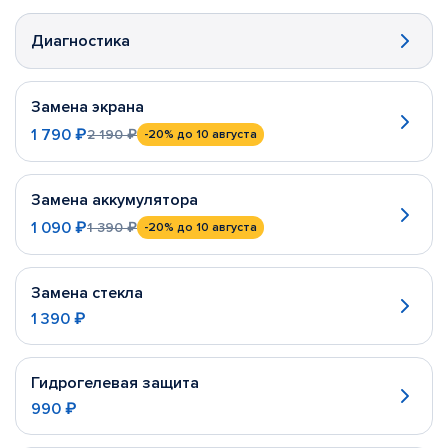
Диагностика
Замена экрана
1 790 ₽
2 190 ₽
-20%
до 10 августа
Замена аккумулятора
1 090 ₽
1 390 ₽
-20%
до 10 августа
Замена стекла
1 390 ₽
Гидрогелевая защита
990 ₽