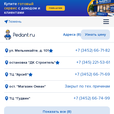
Купите
готовый
сервис
с доходом и
Узнать детали
клиентами
Тюмень
Адреса (8)
Узнать цену
+7 (3452) 66-71-82
ул. Мельникайте, д. 101
+7 (345) 221-53-61
остановка "ДК Строитель"
+7 (3452) 66-71-69
ТЦ "Арсиб"
Закрыт по тех. причинам
ост. "Магазин Океан"
+7 (3452) 66-74-99
ТЦ "Гудвин"
Показать все (8)