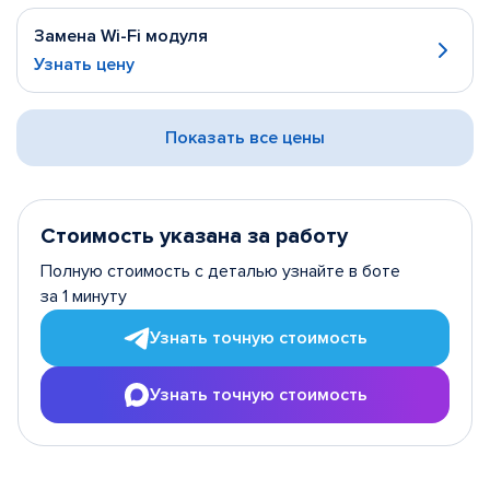
Замена Wi-Fi модуля
Узнать цену
Показать все цены
Стоимость указана за работу
Полную стоимость с деталью узнайте в боте
за 1 минуту
Узнать точную стоимость
Узнать точную стоимость