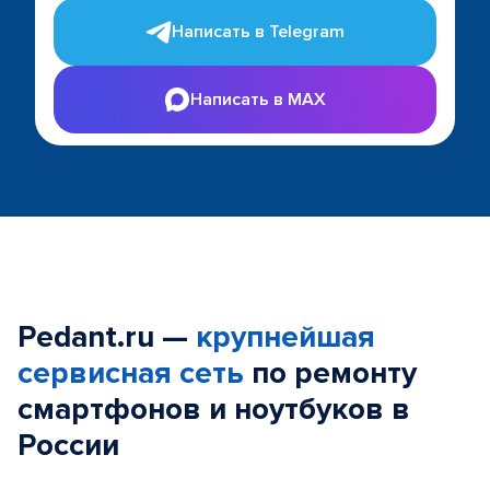
Написать в Telegram
Написать в MAX
Pedant.ru —
крупнейшая
сервисная сеть
по ремонту
смартфонов и ноутбуков в
России