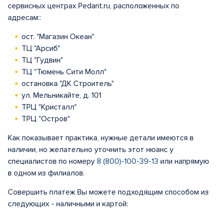
сервисных центрах Pedant.ru, расположенных по
адресам::
ост. "Магазин Океан"
ТЦ "Арсиб"
ТЦ "Гудвин"
ТЦ "Тюмень Сити Молл"
остановка "ДК Строитель"
ул. Мельникайте, д. 101
ТРЦ "Кристалл"
ТРЦ "Остров"
Как показывает практика, нужные детали имеются в
наличии, но желательно уточнить этот нюанс у
специалистов по номеру
8 (800)-100-39-13
или напрямую
в одном из филиалов.
Совершить платеж Вы можете подходящим способом из
следующих - наличными и картой: