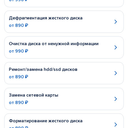
Дефрагментация жесткого диска
от
890 ₽
Очистка диска от ненужной информации
от
990 ₽
Ремонт/замена hdd/ssd дисков
от
890 ₽
Замена сетевой карты
от
890 ₽
Форматирование жесткого диска