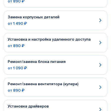
от
890 ₽
Замена корпусных деталей
от
1 490 ₽
Установка и настройка удаленного доступа
от
890 ₽
Ремонт/замена блока питания
от
1 090 ₽
Ремонт/замена вентилятора (кулера)
от
890 ₽
Установка драйверов