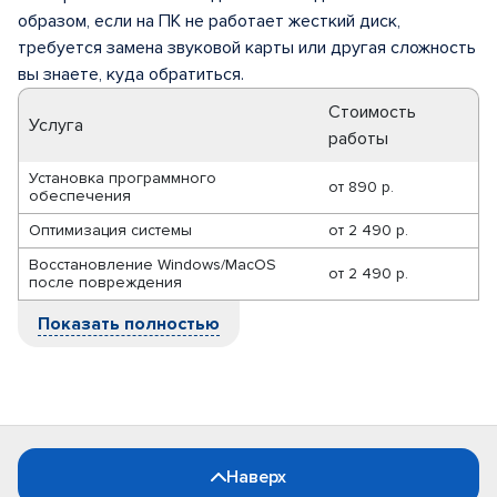
образом, если на ПК не работает жесткий диск,
требуется замена звуковой карты или другая сложность
вы знаете, куда обратиться.
Стоимость
Услуга
работы
Установка программного
от
890 р.
обеспечения
Оптимизация системы
от
2 490 р.
Восстановление Windows/MacOS
от
2 490 р.
после повреждения
Показать полностью
Наверх