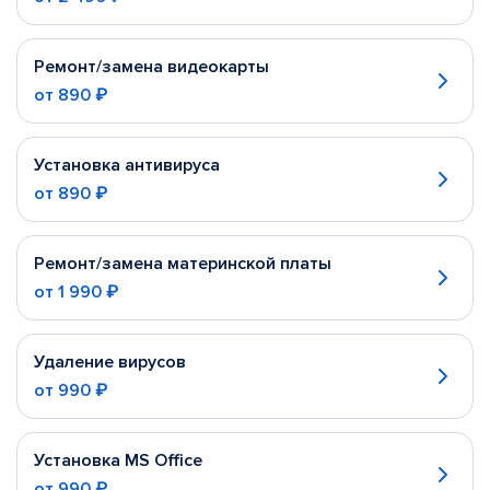
Ремонт/замена видеокарты
от
890 ₽
Установка антивируса
от
890 ₽
Ремонт/замена материнской платы
от
1 990 ₽
Удаление вирусов
от
990 ₽
Установка MS Office
от
990 ₽