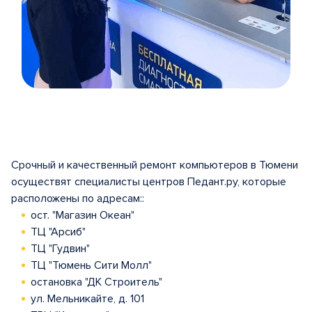
Item
1
of
5
Срочный и качественный ремонт компьютеров в Тюмени
осуществят специалисты центров Педант.ру, которые
расположены по адресам::
ост. "Магазин Океан"
ТЦ "Арсиб"
ТЦ "Гудвин"
ТЦ "Тюмень Сити Молл"
остановка "ДК Строитель"
ул. Мельникайте, д. 101