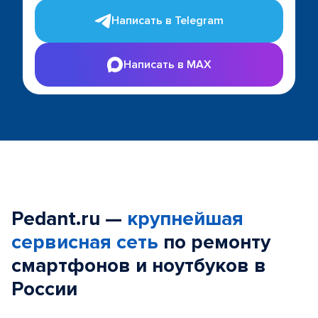
Написать в Telegram
Написать в MAX
Pedant.ru —
крупнейшая
сервисная сеть
по ремонту
смартфонов и ноутбуков в
России