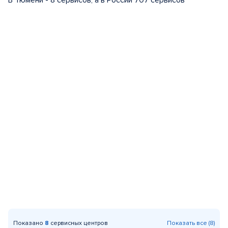
В Тюмени - 8 сервисов, а в России 707 сервисов
Показано
8
сервисных центров
Показать все (8)