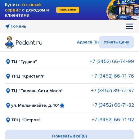
Купите
готовый
сервис
с доходом и
Узнать детали
клиентами
Тюмень
Адреса (8)
Узнать цену
+7 (3452) 66-74-99
ТЦ "Гудвин"
+7 (3452) 66-71-76
ТРЦ "Кристалл"
+7 (3452) 39-72-87
ТЦ "Тюмень Сити Молл"
+7 (3452) 66-71-82
ул. Мельникайте, д. 101
+7 (3452) 66-71-92
ТРЦ "Остров"
Показать все (8)