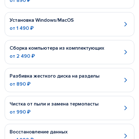
от
890 ₽
Установка Windows/MacOS
от
1 490 ₽
Сборка компьютера из комплектующих
от
2 490 ₽
Разбивка жесткого диска на разделы
от
890 ₽
Чистка от пыли и замена термопасты
от
990 ₽
Восстановление данных