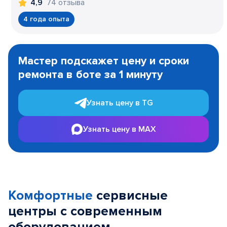
74 отзыва
4,9
4 года опыта
Item
1
Мастер подскажет цену и сроки
of
ремонта в боте за 1 минуту
3
Узнать цену в TG
Узнать цену в MAX
Комфортные
сервисные
центры с современным