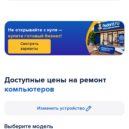
Не открывайте с нуля —
купите готовый бизнес!
Смотреть
варианты
Доступные цены на ремонт
компьютеров
Изменить устройство
Выберите модель