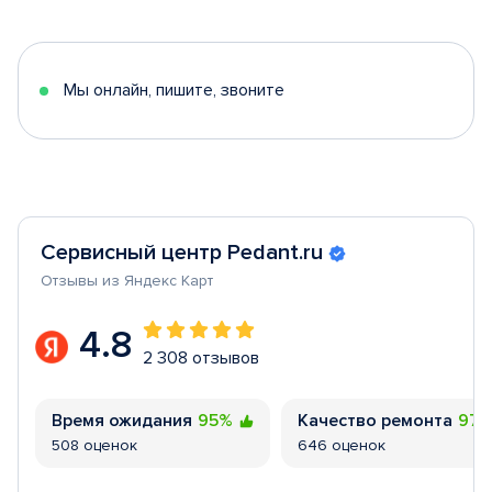
1
of
5
Мы онлайн, пишите, звоните
Сервисный центр Pedant.ru
Отзывы из Яндекс Карт
4.8
2 308 отзывов
Время ожидания
95%
Качество ремонта
97
508 оценок
646 оценок