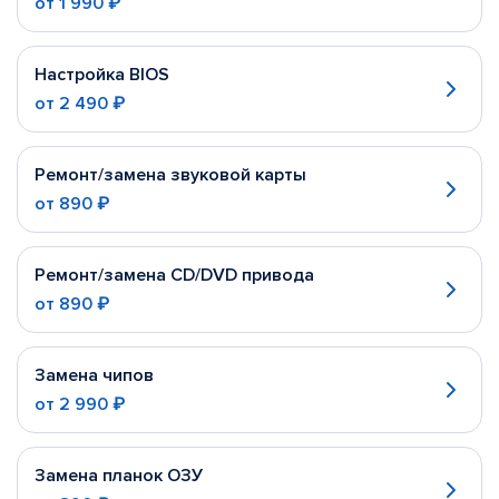
от
1 990 ₽
Настройка BIOS
от
2 490 ₽
Ремонт/замена звуковой карты
от
890 ₽
Ремонт/замена CD/DVD привода
от
890 ₽
Замена чипов
от
2 990 ₽
Замена планок ОЗУ