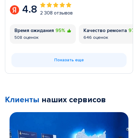
4.8
2 308 отзывов
Время ожидания
95%
Качество ремонта
97
508 оценок
646 оценок
Показать еще
Клиенты
наших сервисов