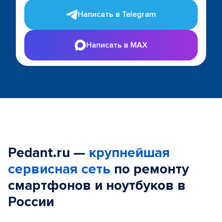
Написать в Telegram
Написать в MAX
Pedant.ru —
крупнейшая
сервисная сеть
по ремонту
смартфонов и ноутбуков в
России