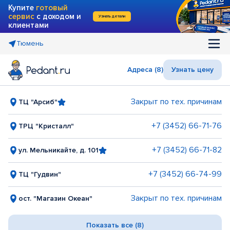
Купите
готовый
сервис
с доходом и
Узнать детали
клиентами
Тюмень
Адреса (8)
Узнать цену
Закрыт по тех. причинам
ТЦ "Арсиб"
+7 (3452) 66-71-76
ТРЦ "Кристалл"
+7 (3452) 66-71-82
ул. Мельникайте, д. 101
+7 (3452) 66-74-99
ТЦ "Гудвин"
Закрыт по тех. причинам
ост. "Магазин Океан"
Показать все (8)