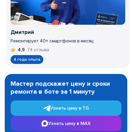
Дмитрий
Ремонтирует 40+ смартфонов в месяц
74 отзыва
4,9
4 года опыта
Item
1
Мастер подскажет цену и сроки
of
ремонта в боте за 1 минуту
3
Узнать цену в TG
Узнать цену в MAX