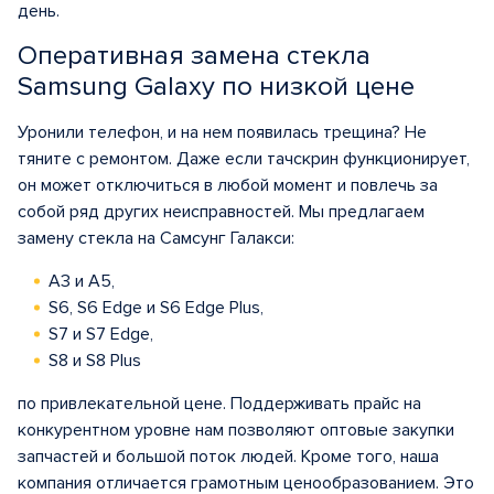
день.
Оперативная замена стекла
Samsung Galaxy по низкой цене
Уронили телефон, и на нем появилась трещина? Не
тяните с ремонтом. Даже если тачскрин функционирует,
он может отключиться в любой момент и повлечь за
собой ряд других неисправностей. Мы предлагаем
замену стекла на Самсунг Галакси:
А3 и А5,
S6, S6 Edge и S6 Edge Plus,
S7 и S7 Edge,
S8 и S8 Plus
по привлекательной цене. Поддерживать прайс на
конкурентном уровне нам позволяют оптовые закупки
запчастей и большой поток людей. Кроме того, наша
компания отличается грамотным ценообразованием. Это